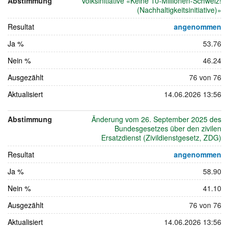
Abstimmung
Volksinitiative «Keine 10-Millionen-Schweiz!
Juni
(Nachhaltigkeitsinitiative)»
2026
Resultat
angenommen
Ja %
53.76
Nein %
46.24
Ausgezählt
76 von 76
Aktualisiert
14.06.2026 13:56
Abstimmung
Änderung vom 26. September 2025 des
Bundesgesetzes über den zivilen
Ersatzdienst (Zivildienstgesetz, ZDG)
Resultat
angenommen
Ja %
58.90
Nein %
41.10
Ausgezählt
76 von 76
Aktualisiert
14.06.2026 13:56