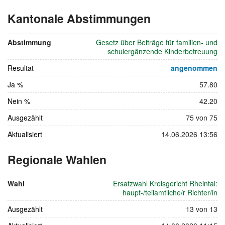
Kantonale Abstimmungen
vom
14.
Abstimmung
Gesetz über Beiträge für familien- und
Juni
schulergänzende Kinderbetreuung
2026
Resultat
angenommen
Ja %
57.80
Nein %
42.20
Ausgezählt
75 von 75
Aktualisiert
14.06.2026 13:56
Regionale Wahlen
vom
14.
Wahl
Ersatzwahl Kreisgericht Rheintal:
Juni
haupt-/teilamtliche/r Richter/in
2026
Ausgezählt
13 von 13