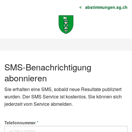
abstimmungen.sg.ch
Startseite
Inhalt
Sitemap
SMS-Benachrichtigung
abonnieren
Sie erhalten eine SMS, sobald neue Resultate publiziert
wurden. Der SMS Service ist kostenlos. Sie können sich
jederzeit vom Service abmelden.
Das
Telefonnummer
*
nächste