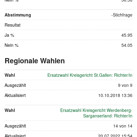
Abstimmung
-
Stichfrage
Resultat
Ja %
45.95
Nein %
54.05
Regionale Wahlen
vom
27.
Wahl
Ersatzwahl Kreisgericht St.Gallen: Richter/in
November
Ausgezählt
2011
9 von 9
Aktualisiert
10.10.2018 13:36
Wahl
Ersatzwahl Kreisgericht Werdenberg-
Sarganserland: Richter/in
Ausgezählt
14 von 14
Aktualisiert
20.07.2022 15:54