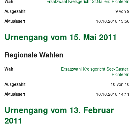
Wahl
Ersatzwahl Kreisgericht St.Gallen: Richter/in
Ausgezählt
9 von 9
Aktualisiert
10.10.2018 13:56
Urnengang vom 15. Mai 2011
Regionale Wahlen
vom
15.
Wahl
Ersatzwahl Kreisgericht See-Gaster:
Mai
Richter/in
2011
Ausgezählt
10 von 10
Aktualisiert
10.10.2018 14:11
Urnengang vom 13. Februar
2011