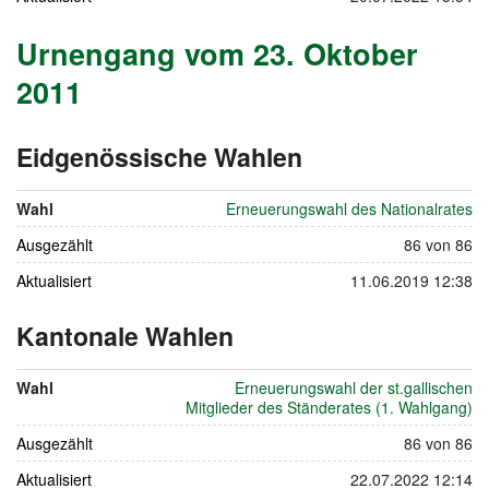
Urnengang vom 23. Oktober
2011
Eidgenössische Wahlen
vom
23.
Wahl
Erneuerungswahl des Nationalrates
Oktober
Ausgezählt
2011
86 von 86
Aktualisiert
11.06.2019 12:38
Kantonale Wahlen
vom
23.
Wahl
Erneuerungswahl der st.gallischen
Oktober
Mitglieder des Ständerates (1. Wahlgang)
2011
Ausgezählt
86 von 86
Aktualisiert
22.07.2022 12:14