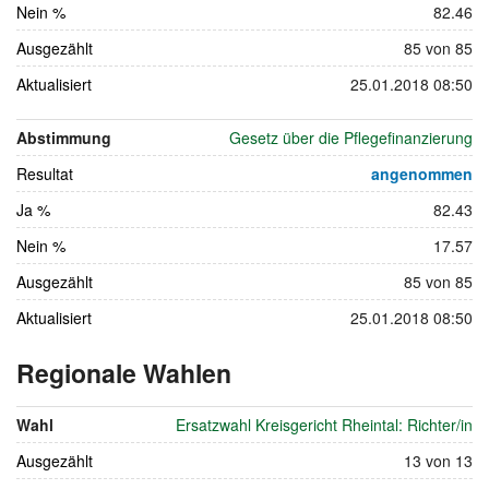
Nein %
82.46
Ausgezählt
85 von 85
Aktualisiert
25.01.2018 08:50
Abstimmung
Gesetz über die Pflegefinanzierung
Resultat
angenommen
Ja %
82.43
Nein %
17.57
Ausgezählt
85 von 85
Aktualisiert
25.01.2018 08:50
Regionale Wahlen
vom
13.
Wahl
Ersatzwahl Kreisgericht Rheintal: Richter/in
Februar
Ausgezählt
2011
13 von 13