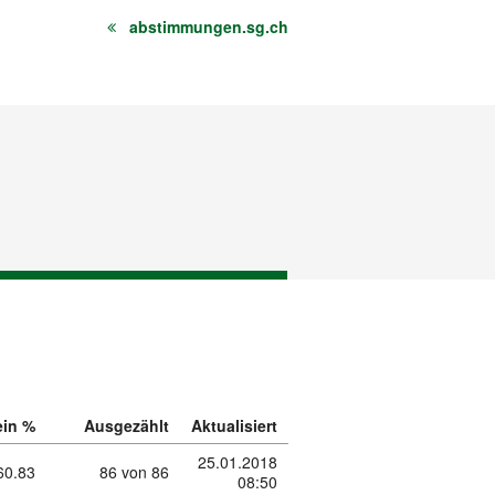
abstimmungen.sg.ch
ein %
Ausgezählt
Aktualisiert
25.01.2018
60.83
86 von 86
08:50