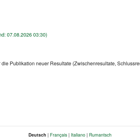
nd: 07.08.2026 03:30)
r die Publikation neuer Resultate (Zwischenresultate, Schlussres
Deutsch
Français
Italiano
Rumantsch
Sprache