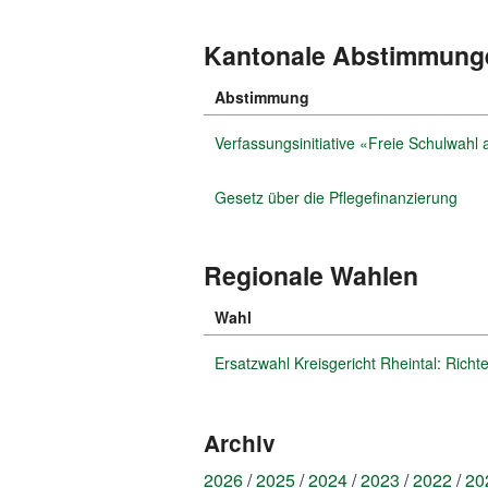
Kantonale Abstimmung
Abstimmung
Verfassungsinitiative «Freie Schulwahl 
Gesetz über die Pflegefinanzierung
Regionale Wahlen
vom
13.
Wahl
Febru
Ersatzwahl Kreisgericht Rheintal: Richte
2011
Archiv
2026
2025
2024
2023
2022
20