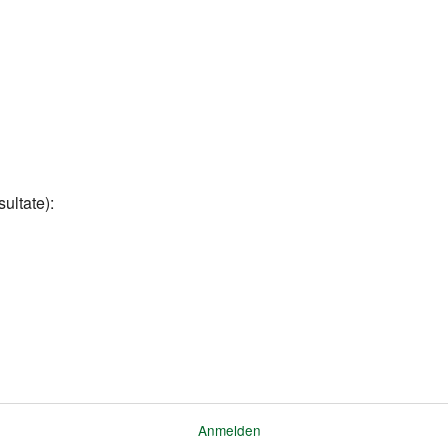
ultate):
Anmelden