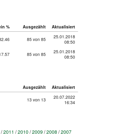
ein %
Ausgezählt
Aktualisiert
25.01.2018
82.46
85 von 85
08:50
25.01.2018
17.57
85 von 85
08:50
Ausgezählt
Aktualisiert
20.07.2022
13 von 13
16:34
2011
2010
2009
2008
2007