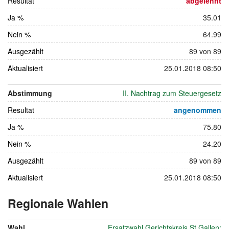
Resultat
2006
abgelehnt
Ja %
35.01
Nein %
64.99
Ausgezählt
89 von 89
Aktualisiert
25.01.2018 08:50
Abstimmung
II. Nachtrag zum Steuergesetz
Resultat
angenommen
Ja %
75.80
Nein %
24.20
Ausgezählt
89 von 89
Aktualisiert
25.01.2018 08:50
Regionale Wahlen
vom
24.
Wahl
Ersatzwahl Gerichtskreis St.Gallen: