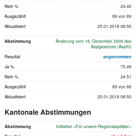
Nein %
24.40
Ausgezählt
89 von 89
Aktualisiert
25.01.2018 08:50
Abstimmung
Änderung vom 16. Dezember 2005 des
Asylgesetzes (AsylG)
Resultat
angenommen
Ja %
75.49
Nein %
24.51
Ausgezählt
89 von 89
Aktualisiert
25.01.2018 08:50
Kantonale Abstimmungen
vom
24.
Abstimmung
Initiative «Für unsere Regionalspitäler»
September