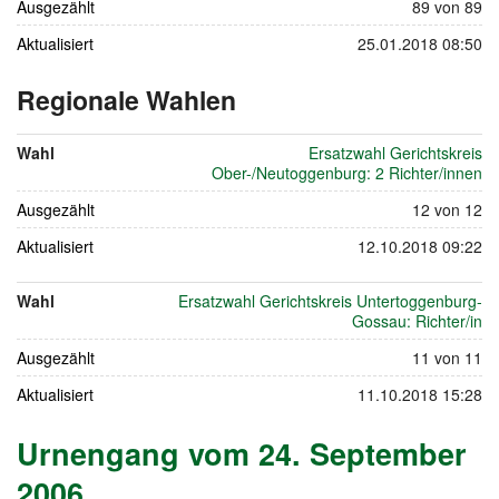
Ausgezählt
89 von 89
Aktualisiert
25.01.2018 08:50
Regionale Wahlen
vom
26.
Wahl
Ersatzwahl Gerichtskreis
November
Ober-/Neutoggenburg: 2 Richter/innen
2006
Ausgezählt
12 von 12
Aktualisiert
12.10.2018 09:22
Wahl
Ersatzwahl Gerichtskreis Untertoggenburg-
Gossau: Richter/in
Ausgezählt
11 von 11
Aktualisiert
11.10.2018 15:28
Urnengang vom 24. September
2006