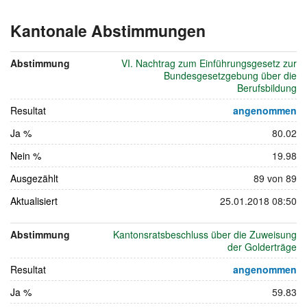
Kantonale Abstimmungen
vom
21.
Abstimmung
VI. Nachtrag zum Einführungsgesetz zur
Mai
Bundesgesetzgebung über die
2006
Berufsbildung
Resultat
angenommen
Ja %
80.02
Nein %
19.98
Ausgezählt
89 von 89
Aktualisiert
25.01.2018 08:50
Abstimmung
Kantonsratsbeschluss über die Zuweisung
der Golderträge
Resultat
angenommen
Ja %
59.83