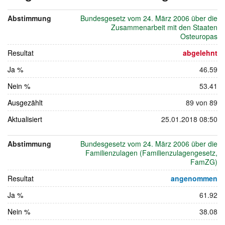
26.
Abstimmung
Bundesgesetz vom 24. März 2006 über die
Novemb
Zusammenarbeit mit den Staaten
2006
Osteuropas
Resultat
abgelehnt
Ja %
46.59
Nein %
53.41
Ausgezählt
89 von 89
Aktualisiert
25.01.2018 08:50
Abstimmung
Bundesgesetz vom 24. März 2006 über die
Familienzulagen (Familienzulagengesetz,
FamZG)
Resultat
angenommen
Ja %
61.92
Nein %
38.08