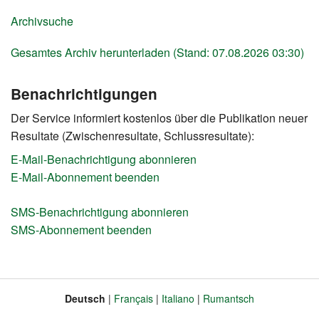
Archivsuche
Gesamtes Archiv herunterladen (Stand: 07.08.2026 03:30)
Benachrichtigungen
Der Service informiert kostenlos über die Publikation neuer
Resultate (Zwischenresultate, Schlussresultate):
E-Mail-Benachrichtigung abonnieren
E-Mail-Abonnement beenden
SMS-Benachrichtigung abonnieren
SMS-Abonnement beenden
Deutsch
Français
Italiano
Rumantsch
Sprache
Fusszeile