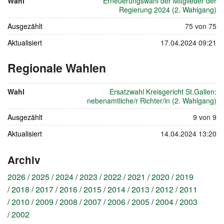
Wahl
Erneuerungswahl der Mitglieder der
April
Regierung 2024 (2. Wahlgang)
2024
Ausgezählt
75 von 75
Aktualisiert
17.04.2024 09:21
Regionale Wahlen
vom
14.
Wahl
Ersatzwahl Kreisgericht St.Gallen:
April
nebenamtliche/r Richter/in (2. Wahlgang)
2024
Ausgezählt
9 von 9
Aktualisiert
14.04.2024 13:20
Archiv
2026
2025
2024
2023
2022
2021
2020
2019
2018
2017
2016
2015
2014
2013
2012
2011
2010
2009
2008
2007
2006
2005
2004
2003
2002