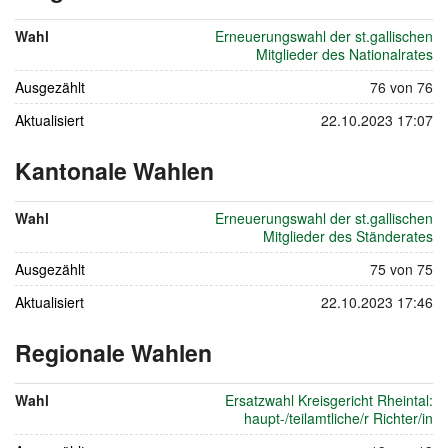
22.
Wahl
Erneuerungswahl der st.gallischen
Oktober
Mitglieder des Nationalrates
2023
Ausgezählt
76 von 76
Aktualisiert
22.10.2023 17:07
Kantonale Wahlen
vom
22.
Wahl
Erneuerungswahl der st.gallischen
Oktober
Mitglieder des Ständerates
2023
Ausgezählt
75 von 75
Aktualisiert
22.10.2023 17:46
Regionale Wahlen
vom
22.
Wahl
Ersatzwahl Kreisgericht Rheintal:
Oktober
haupt-/teilamtliche/r Richter/in
2023