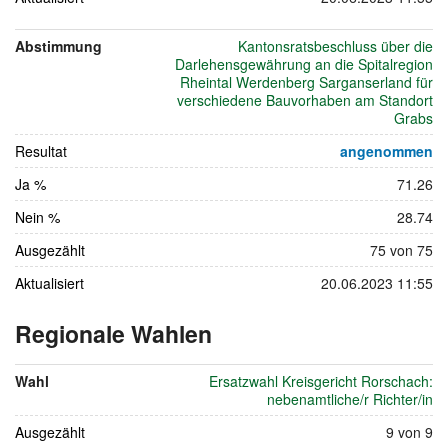
Abstimmung
Kantonsratsbeschluss über die
Darlehensgewährung an die Spitalregion
Rheintal Werdenberg Sarganserland für
verschiedene Bauvorhaben am Standort
Grabs
Resultat
angenommen
Ja %
71.26
Nein %
28.74
Ausgezählt
75 von 75
Aktualisiert
20.06.2023 11:55
Regionale Wahlen
vom
18.
Wahl
Ersatzwahl Kreisgericht Rorschach:
Juni
nebenamtliche/r Richter/in
2023
Ausgezählt
9 von 9