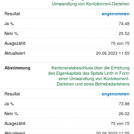
Umwandlung von Kontokorrent-Darlehen
Resultat
angenommen
Ja %
74.48
Nein %
25.52
Ausgezählt
75 von 75
Aktualisiert
20.06.2023 11:55
Abstimmung
Kantonsratsbeschluss über die Erhöhung
des Eigenkapitals des Spitals Linth in Form
einer Umwandlung von Kontokorrent-
Darlehen und eines Betriebsdarlehens
Resultat
angenommen
Ja %
73.98
Nein %
26.02
Ausgezählt
75 von 75
Aktualisiert
20.06.2023 11:55