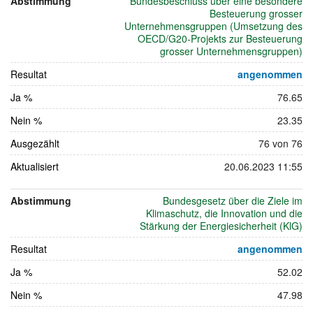
Abstimmung
Bundesbeschluss über eine besondere
Juni
Besteuerung grosser
2023
Unternehmensgruppen (Umsetzung des
OECD/G20-Projekts zur Besteuerung
grosser Unternehmensgruppen)
Resultat
angenommen
Ja %
76.65
Nein %
23.35
Ausgezählt
76 von 76
Aktualisiert
20.06.2023 11:55
Abstimmung
Bundesgesetz über die Ziele im
Klimaschutz, die Innovation und die
Stärkung der Energiesicherheit (KlG)
Resultat
angenommen
Ja %
52.02
Nein %
47.98