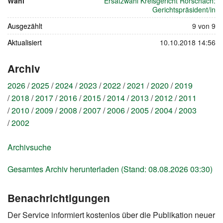
Wahl
Ersatzwahl Kreisgericht Rorschach:
Juni
Gerichtspräsident/in
2010
Ausgezählt
9 von 9
Aktualisiert
10.10.2018 14:56
Archiv
2026
2025
2024
2023
2022
2021
2020
2019
2018
2017
2016
2015
2014
2013
2012
2011
2010
2009
2008
2007
2006
2005
2004
2003
2002
Archivsuche
Gesamtes Archiv herunterladen (Stand: 08.08.2026 03:30)
Benachrichtigungen
Der Service informiert kostenlos über die Publikation neuer