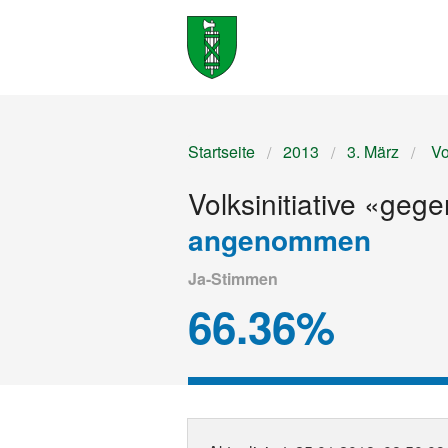
Startseite
2013
3. März
Vo
Volksinitiative «geg
angenommen
Ja-Stimmen
66.36%