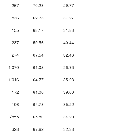
267
70.23
29.77
536
62.73
37.27
155
68.17
31.83
237
59.56
40.44
274
67.54
32.46
1’070
61.02
38.98
1’916
64.77
35.23
172
61.00
39.00
106
64.78
35.22
6’855
65.80
34.20
328
67.62
32.38