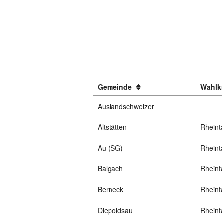
Gemeinde
Wahlk
Auslandschweizer
Altstätten
Rheint
Au (SG)
Rheint
Balgach
Rheint
Berneck
Rheint
Diepoldsau
Rheint