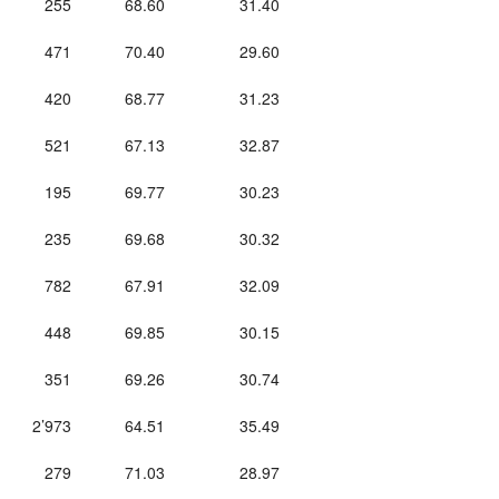
255
68.60
31.40
471
70.40
29.60
420
68.77
31.23
521
67.13
32.87
195
69.77
30.23
235
69.68
30.32
782
67.91
32.09
448
69.85
30.15
351
69.26
30.74
2’973
64.51
35.49
279
71.03
28.97