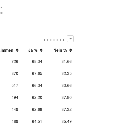
en
timmen
Ja %
Nein %
726
68.34
31.66
870
67.65
32.35
517
66.34
33.66
494
62.20
37.80
449
62.68
37.32
489
64.51
35.49