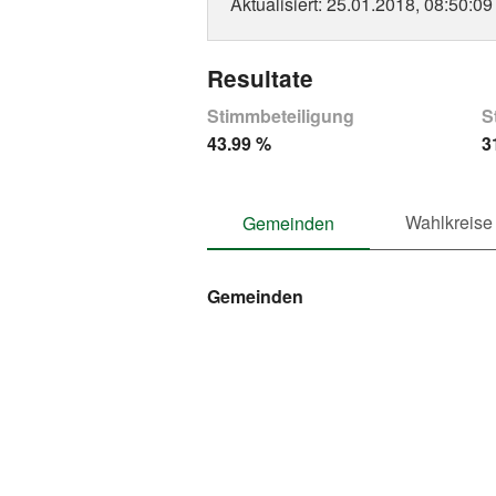
Aktualisiert
: 25.01.2018, 08:50:09
Resultate
Stimmbeteiligung
S
43.99 %
3
Wahlkreise
Gemeinden
Gemeinden