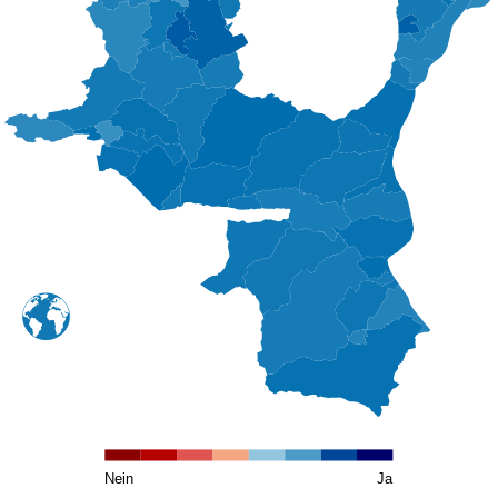
Nein
Ja