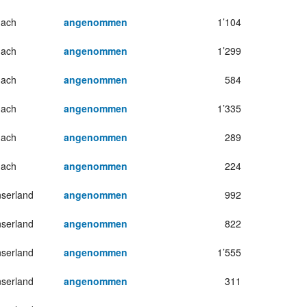
hach
angenommen
1’104
hach
angenommen
1’299
hach
angenommen
584
hach
angenommen
1’335
hach
angenommen
289
hach
angenommen
224
serland
angenommen
992
serland
angenommen
822
serland
angenommen
1’555
serland
angenommen
311