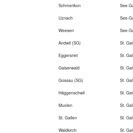
Schmerikon
See-Ga
Uznach
See-Ga
Weesen
See-Ga
Andwil (SG)
St. Gal
Eggersriet
St. Gal
Gaiserwald
St. Gal
Gossau (SG)
St. Gal
Häggenschwil
St. Gal
Muolen
St. Gal
St. Gallen
St. Gal
Waldkirch
St. Gal