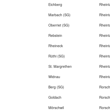
Eichberg
Rheint
Marbach (SG)
Rheint
Oberriet (SG)
Rheint
Rebstein
Rheint
Rheineck
Rheint
Rüthi (SG)
Rheint
St. Margrethen
Rheint
Widnau
Rheint
Berg (SG)
Rorsc
Goldach
Rorsc
Mörschwil
Rorsc