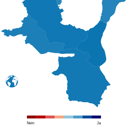
Nein
Ja