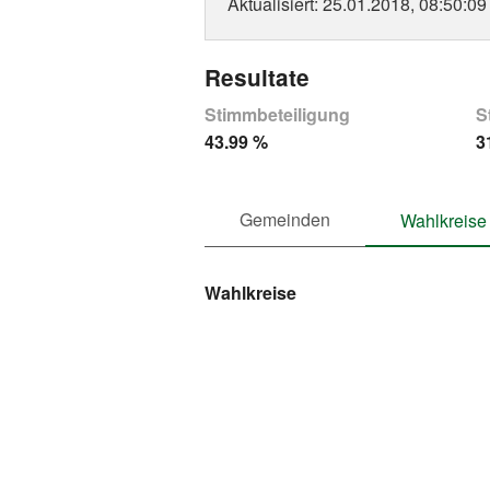
Aktualisiert
: 25.01.2018, 08:50:09
Resultate
Stimmbeteiligung
S
43.99 %
3
Gemeinden
Wahlkreise
Wahlkreise