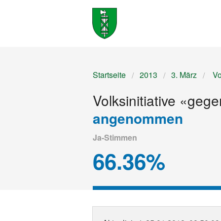
Startseite
2013
3. März
Vo
Volksinitiative «geg
angenommen
Ja-Stimmen
66.36%