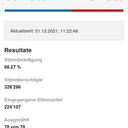
Aktualisiert
: 01.12.2021, 11:22:48
Resultate
Stimmbeteiligung
68.27 %
Stimmberechtigte
328’286
Eingegangene Stimmzettel
224’107
Ausgezählt
78 von 78