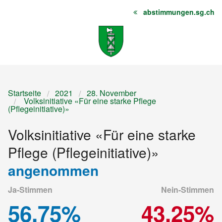
abstimmungen.sg.ch
Startseite
Inhalt
Sitemap
Startseite
2021
28. November
Volksinitiative «Für eine starke Pflege
(Pflegeinitiative)»
Volksinitiative «Für eine starke
Pflege (Pflegeinitiative)»
angenommen
Ja-Stimmen
Nein-Stimmen
56.75%
43.25%