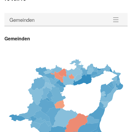
Gemeinden
Gemeinden
Gemeinden
Wahlkreise
Statistik
Downloads