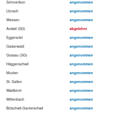
Schmerikon
angenommen
Uznach
angenommen
Weesen
angenommen
Andwil (SG)
abgelehnt
Eggersriet
angenommen
Gaiserwald
angenommen
Gossau (SG)
angenommen
Häggenschwil
angenommen
Muolen
angenommen
St. Gallen
angenommen
Waldkirch
angenommen
Wittenbach
angenommen
Bütschwil-Ganterschwil
angenommen