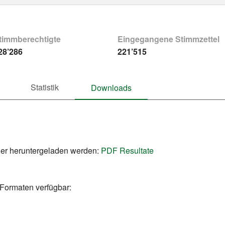
timmberechtigte
Eingegangene Stimmzettel
28’286
221’515
Statistik
Downloads
ier heruntergeladen werden:
PDF Resultate
 Formaten verfügbar: