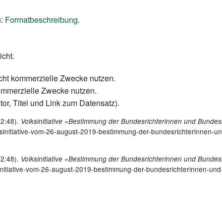
:
Formatbeschreibung
.
icht.
icht kommerzielle Zwecke nutzen.
kommerzielle Zwecke nutzen.
tor, Titel und Link zum Datensatz).
22:48).
Volksinitiative «Bestimmung der Bundesrichterinnen und Bundesric
lksinitiative-vom-26-august-2019-bestimmung-der-bundesrichterinnen-und
22:48).
Volksinitiative «Bestimmung der Bundesrichterinnen und Bundesric
ksinitiative-vom-26-august-2019-bestimmung-der-bundesrichterinnen-und-