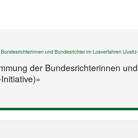
Startseite
Inhalt
Sitemap
Bundesrichterinnen und Bundesrichter im Losverfahren (Justiz-I
stimmung der Bundesrichterinnen und
Initiative)»