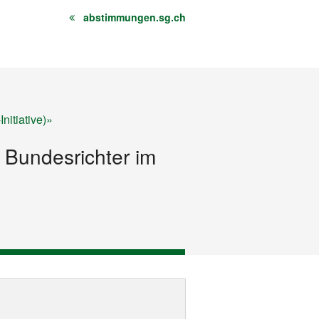
abstimmungen.sg.ch
nitiative)»
 Bundesrichter im