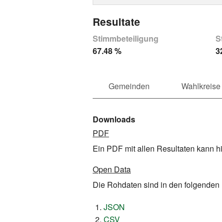
Resultate
Stimmbeteiligung
S
67.48 %
3
Gemeinden
Wahlkreise
Downloads
PDF
Ein PDF mit allen Resultaten kann h
Open Data
Die Rohdaten sind in den folgenden
JSON
CSV