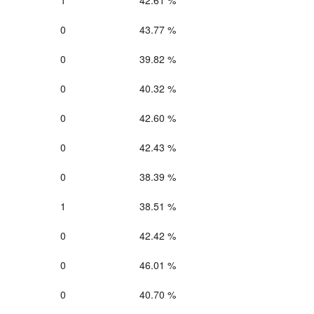
1
42.61 %
0
43.77 %
0
39.82 %
0
40.32 %
0
42.60 %
0
42.43 %
0
38.39 %
1
38.51 %
0
42.42 %
0
46.01 %
0
40.70 %