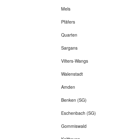
Mels
Pfäfers
Quarten
Sargans
Vilters-Wangs
Walenstadt
Amden
Benken (SG)
Eschenbach (SG)
Gommiswald