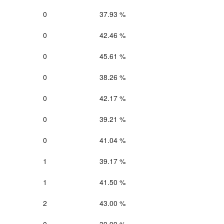
0
37.93 %
0
42.46 %
0
45.61 %
0
38.26 %
0
42.17 %
0
39.21 %
0
41.04 %
1
39.17 %
1
41.50 %
2
43.00 %