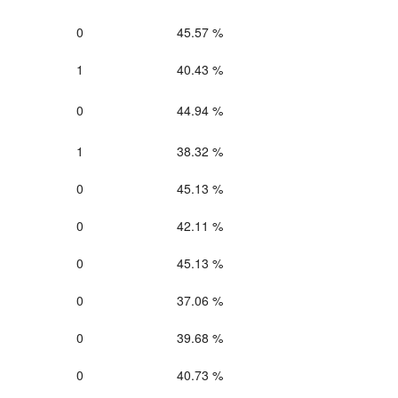
0
45.57 %
1
40.43 %
0
44.94 %
1
38.32 %
0
45.13 %
0
42.11 %
0
45.13 %
0
37.06 %
0
39.68 %
0
40.73 %