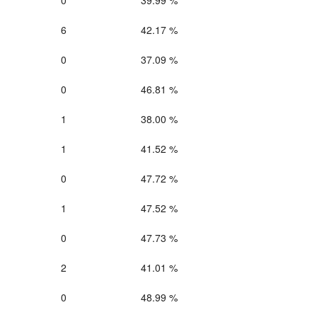
0
39.99 %
6
42.17 %
0
37.09 %
0
46.81 %
1
38.00 %
1
41.52 %
0
47.72 %
1
47.52 %
0
47.73 %
2
41.01 %
0
48.99 %