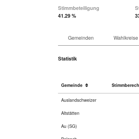
Stimmbeteiligung
S
41.29 %
3
Gemeinden
Wahlkreise
Statistik
Gemeinde
Stimmberech
Auslandschweizer
Altstätten
Au (SG)