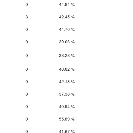
0
44.84 %
3
42.45 %
0
44.70 %
0
39.06 %
0
38.28 %
0
40.82 %
0
42.13 %
0
37.38 %
0
40.94 %
0
55.89 %
0
41.67 %