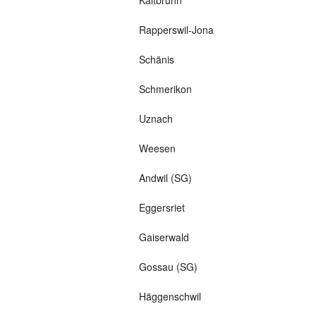
Kaltbrunn
Rapperswil-Jona
Schänis
Schmerikon
Uznach
Weesen
Andwil (SG)
Eggersriet
Gaiserwald
Gossau (SG)
Häggenschwil