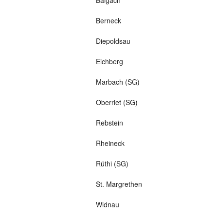
Balgach
Berneck
Diepoldsau
Eichberg
Marbach (SG)
Oberriet (SG)
Rebstein
Rheineck
Rüthi (SG)
St. Margrethen
Widnau