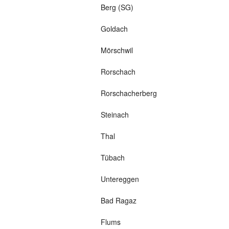
Berg (SG)
Goldach
Mörschwil
Rorschach
Rorschacherberg
Steinach
Thal
Tübach
Untereggen
Bad Ragaz
Flums