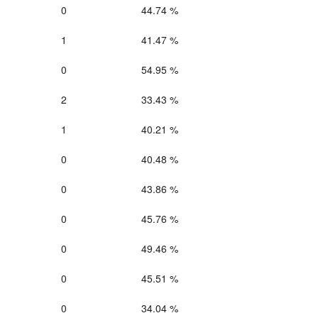
0
44.74 %
1
41.47 %
0
54.95 %
2
33.43 %
1
40.21 %
0
40.48 %
0
43.86 %
0
45.76 %
0
49.46 %
0
45.51 %
0
34.04 %