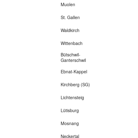
Muolen
St. Gallen
Waldkirch
Wittenbach
Bütschwil-
Ganterschwil
Ebnat-Kappel
Kirchberg (SG)
Lichtensteig
Lütisburg
Mosnang
Neckertal