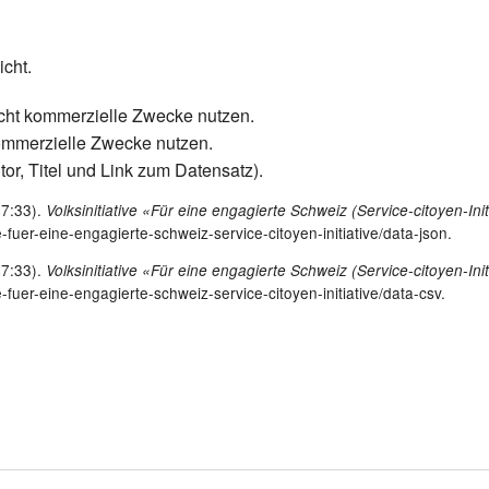
icht.
icht kommerzielle Zwecke nutzen.
kommerzielle Zwecke nutzen.
tor, Titel und Link zum Datensatz).
47:33).
Volksinitiative «Für eine engagierte Schweiz (Service-citoyen-Ini
ve-fuer-eine-engagierte-schweiz-service-citoyen-initiative/data-json.
47:33).
Volksinitiative «Für eine engagierte Schweiz (Service-citoyen-Ini
ve-fuer-eine-engagierte-schweiz-service-citoyen-initiative/data-csv.