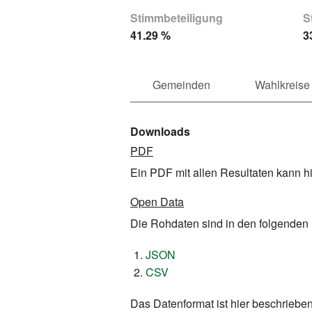
Stimmbeteiligung
S
41.29 %
3
Gemeinden
Wahlkreise
Downloads
PDF
Ein PDF mit allen Resultaten kann h
Open Data
Die Rohdaten sind in den folgenden
JSON
CSV
Das Datenformat ist hier beschrieben