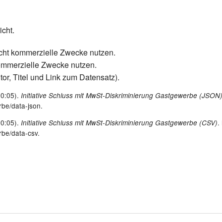
icht.
icht kommerzielle Zwecke nutzen.
kommerzielle Zwecke nutzen.
tor, Titel und Link zum Datensatz).
50:05).
Initiative Schluss mit MwSt-Diskriminierung Gastgewerbe (JSON
rbe/data-json.
50:05).
.
Initiative Schluss mit MwSt-Diskriminierung Gastgewerbe (CSV)
rbe/data-csv.