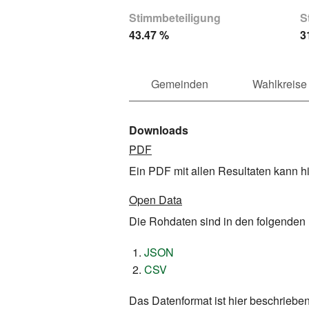
Stimmbeteiligung
S
43.47 %
3
Gemeinden
Wahlkreise
Downloads
PDF
Ein PDF mit allen Resultaten kann h
Open Data
Die Rohdaten sind in den folgenden
JSON
CSV
Das Datenformat ist hier beschrieben