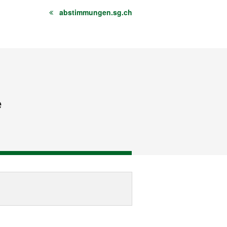
abstimmungen.sg.ch
e