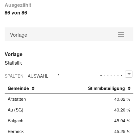
Ausgezählt
86 von 86
Vorlage
Vorlage
Vorlage
Statistik
Gegenentwurf
SPALTEN
:
AUSWAHL
Stichfrage
Gemeinde
Stimmbeteiligung
Downloads
Altstätten
40.82 %
Au (SG)
40.20 %
Balgach
45.94 %
Berneck
45.25 %