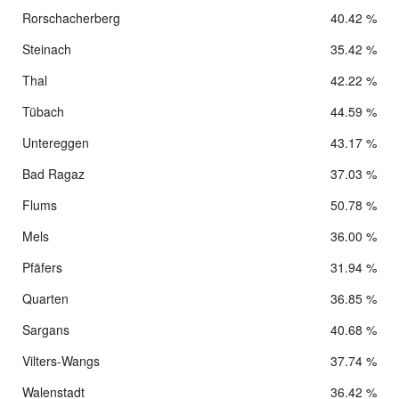
Rorschacherberg
40.42 %
Steinach
35.42 %
Thal
42.22 %
Tübach
44.59 %
Untereggen
43.17 %
Bad Ragaz
37.03 %
Flums
50.78 %
Mels
36.00 %
Pfäfers
31.94 %
Quarten
36.85 %
Sargans
40.68 %
Vilters-Wangs
37.74 %
Walenstadt
36.42 %