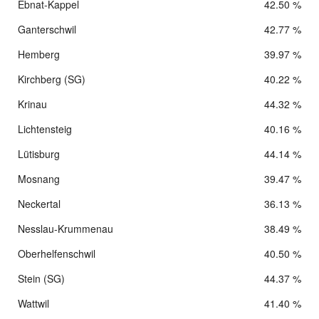
Ebnat-Kappel
42.50 %
Ganterschwil
42.77 %
Hemberg
39.97 %
Kirchberg (SG)
40.22 %
Krinau
44.32 %
Lichtensteig
40.16 %
Lütisburg
44.14 %
Mosnang
39.47 %
Neckertal
36.13 %
Nesslau-Krummenau
38.49 %
Oberhelfenschwil
40.50 %
Stein (SG)
44.37 %
Wattwil
41.40 %