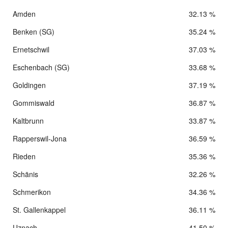
Amden
32.13 %
Benken (SG)
35.24 %
Ernetschwil
37.03 %
Eschenbach (SG)
33.68 %
Goldingen
37.19 %
Gommiswald
36.87 %
Kaltbrunn
33.87 %
Rapperswil-Jona
36.59 %
Rieden
35.36 %
Schänis
32.26 %
Schmerikon
34.36 %
St. Gallenkappel
36.11 %
Uznach
41.50 %