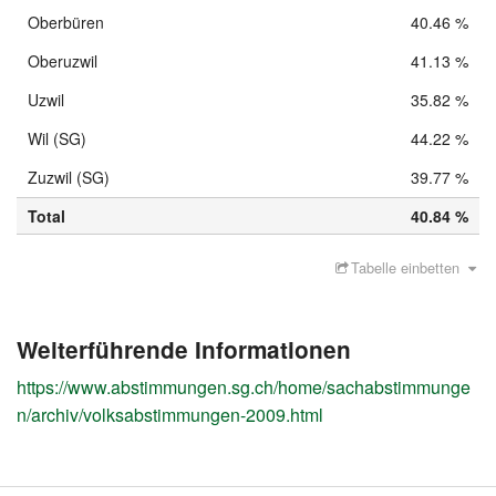
Oberbüren
40.46 %
Oberuzwil
41.13 %
Uzwil
35.82 %
Wil (SG)
44.22 %
Zuzwil (SG)
39.77 %
Total
40.84 %
Tabelle einbetten
Weiterführende Informationen
https://www.abstimmungen.sg.ch/home/sachabstimmunge
n/archiv/volksabstimmungen-2009.html