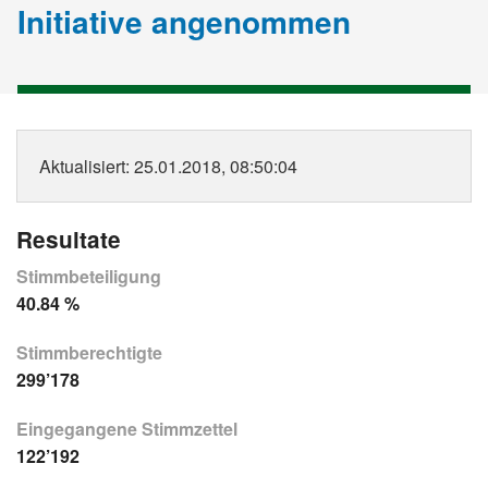
Initiative angenommen
Aktualisiert
: 25.01.2018, 08:50:04
Resultate
Stimmbeteiligung
40.84 %
Stimmberechtigte
299’178
Eingegangene Stimmzettel
122’192