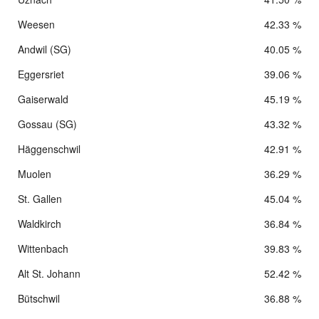
Weesen
42.33 %
Andwil (SG)
40.05 %
Eggersriet
39.06 %
Gaiserwald
45.19 %
Gossau (SG)
43.32 %
Häggenschwil
42.91 %
Muolen
36.29 %
St. Gallen
45.04 %
Waldkirch
36.84 %
Wittenbach
39.83 %
Alt St. Johann
52.42 %
Bütschwil
36.88 %