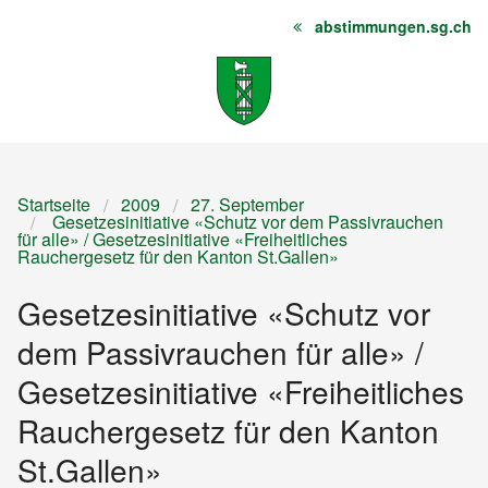
abstimmungen.sg.ch
Startseite
Inhalt
Sitemap
Startseite
2009
27. September
Gesetzesinitiative «Schutz vor dem Passivrauchen
für alle» / Gesetzesinitiative «Freiheitliches
Rauchergesetz für den Kanton St.Gallen»
Gesetzesinitiative «Schutz vor
dem Passivrauchen für alle» /
Gesetzesinitiative «Freiheitliches
Rauchergesetz für den Kanton
St.Gallen»