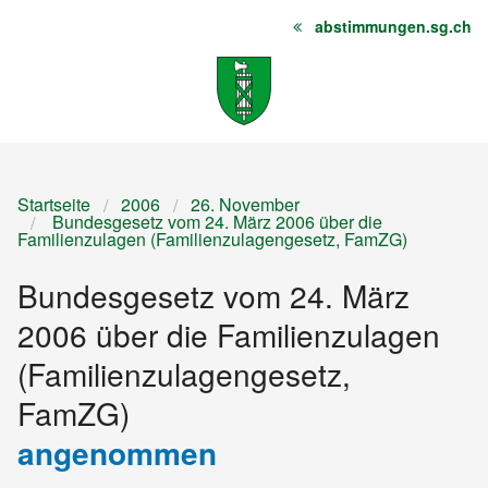
abstimmungen.sg.ch
Startseite
Inhalt
Sitemap
Startseite
2006
26. November
Bundesgesetz vom 24. März 2006 über die
Familienzulagen (Familienzulagengesetz, FamZG)
Bundesgesetz vom 24. März
2006 über die Familienzulagen
(Familienzulagengesetz,
FamZG)
angenommen