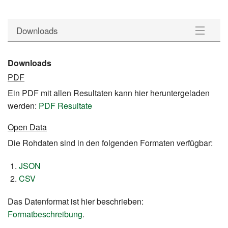
Downloads
Gemeinden
Downloads
PDF
Wahlkreise
Ein PDF mit allen Resultaten kann hier heruntergeladen
Statistik
werden:
PDF Resultate
Open Data
Downloads
Die Rohdaten sind in den folgenden Formaten verfügbar:
JSON
CSV
Das Datenformat ist hier beschrieben:
Formatbeschreibung
.