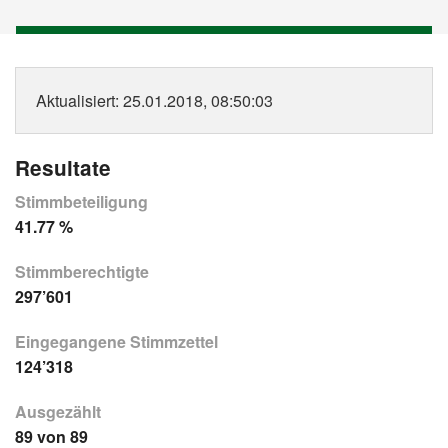
Aktualisiert
: 25.01.2018, 08:50:03
Resultate
Stimmbeteiligung
41.77 %
Stimmberechtigte
297’601
Eingegangene Stimmzettel
124’318
Ausgezählt
89 von 89