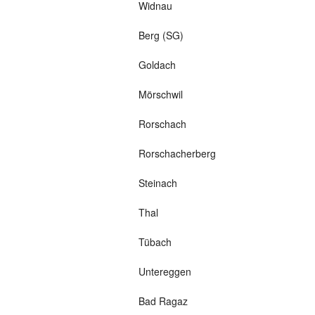
Widnau
Berg (SG)
Goldach
Mörschwil
Rorschach
Rorschacherberg
Steinach
Thal
Tübach
Untereggen
Bad Ragaz