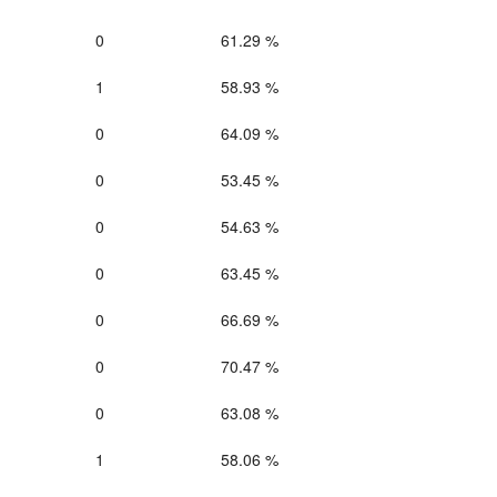
0
61.29 %
1
58.93 %
0
64.09 %
0
53.45 %
0
54.63 %
0
63.45 %
0
66.69 %
0
70.47 %
0
63.08 %
1
58.06 %