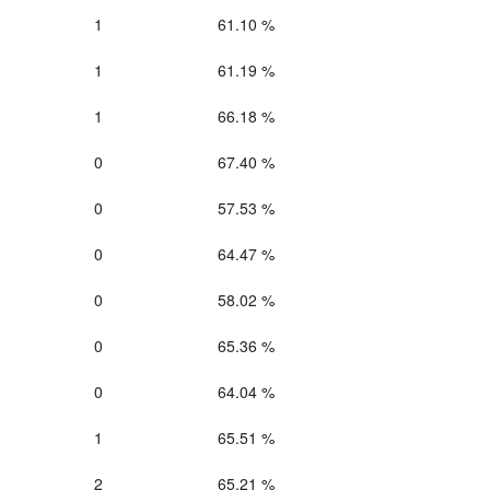
1
61.10 %
1
61.19 %
1
66.18 %
0
67.40 %
0
57.53 %
0
64.47 %
0
58.02 %
0
65.36 %
0
64.04 %
1
65.51 %
2
65.21 %