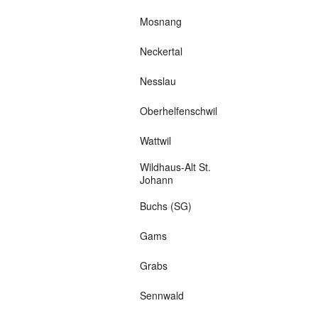
Mosnang
Neckertal
Nesslau
Oberhelfenschwil
Wattwil
Wildhaus-Alt St.
Johann
Buchs (SG)
Gams
Grabs
Sennwald