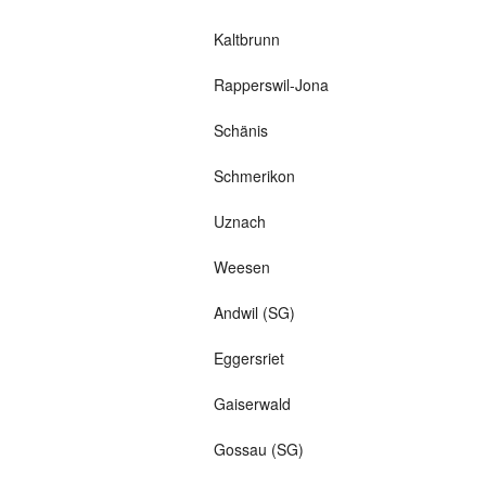
Kaltbrunn
Rapperswil-Jona
Schänis
Schmerikon
Uznach
Weesen
Andwil (SG)
Eggersriet
Gaiserwald
Gossau (SG)