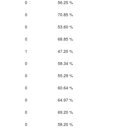
0
56.25 %
0
70.85 %
0
53.60 %
0
68.85 %
1
47.20 %
0
58.34 %
0
55.29 %
0
60.64 %
0
64.97 %
0
69.20 %
0
58.20 %