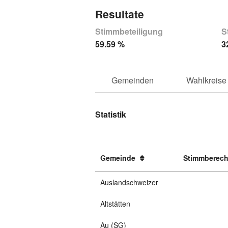
Resultate
Stimmbeteiligung
S
59.59 %
3
Gemeinden
Wahlkreise
Statistik
Gemeinde
Stimmberech
Auslandschweizer
Altstätten
Au (SG)