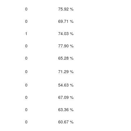
0
75.92 %
0
69.71 %
1
74.03 %
0
77.90 %
0
65.28 %
0
71.29 %
0
54.63 %
0
67.09 %
0
63.36 %
0
60.67 %