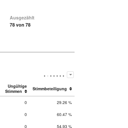
Ausgezählt
78 von 78
Ungültige
Stimmbeteiligung
Stimmen
0
29.26 %
0
60.47 %
0
54.93 %