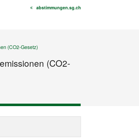
abstimmungen.sg.ch
nen (CO2-Gesetz)
semissionen (CO2-