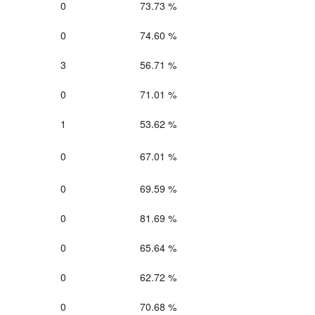
0
73.73 %
0
74.60 %
3
56.71 %
0
71.01 %
1
53.62 %
0
67.01 %
0
69.59 %
0
81.69 %
0
65.64 %
0
62.72 %
0
70.68 %