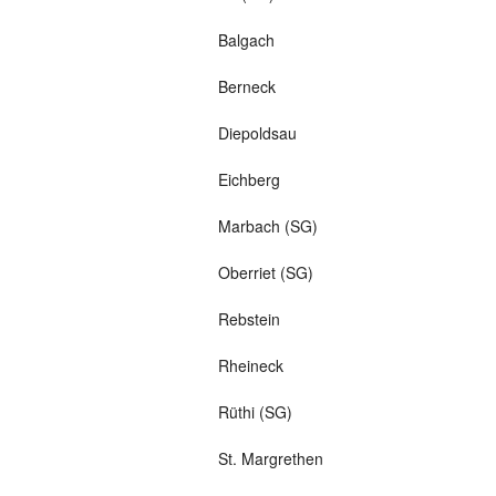
Balgach
Berneck
Diepoldsau
Eichberg
Marbach (SG)
Oberriet (SG)
Rebstein
Rheineck
Rüthi (SG)
St. Margrethen