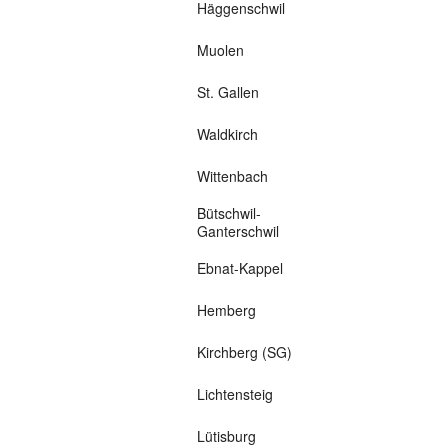
Häggenschwil
Muolen
St. Gallen
Waldkirch
Wittenbach
Bütschwil-
Ganterschwil
Ebnat-Kappel
Hemberg
Kirchberg (SG)
Lichtensteig
Lütisburg