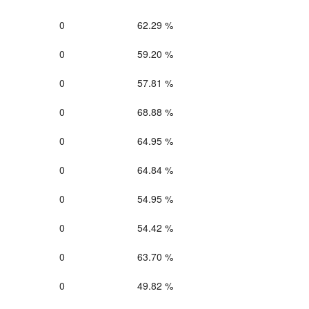
0
62.29 %
0
59.20 %
0
57.81 %
0
68.88 %
0
64.95 %
0
64.84 %
0
54.95 %
0
54.42 %
0
63.70 %
0
49.82 %