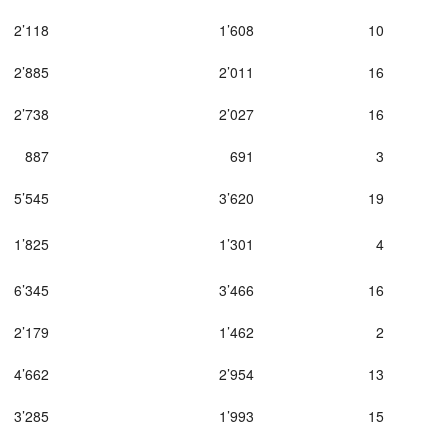
2’118
1’608
10
2’885
2’011
16
2’738
2’027
16
887
691
3
5’545
3’620
19
1’825
1’301
4
6’345
3’466
16
2’179
1’462
2
4’662
2’954
13
3’285
1’993
15