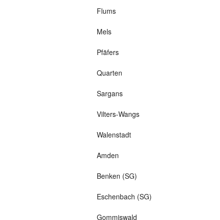
Flums
Mels
Pfäfers
Quarten
Sargans
Vilters-Wangs
Walenstadt
Amden
Benken (SG)
Eschenbach (SG)
Gommiswald