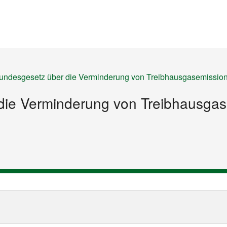
Startseite
Inhalt
Sitemap
ndesgesetz über die Verminderung von Treibhausgasemissio
die Verminderung von Treibhausga