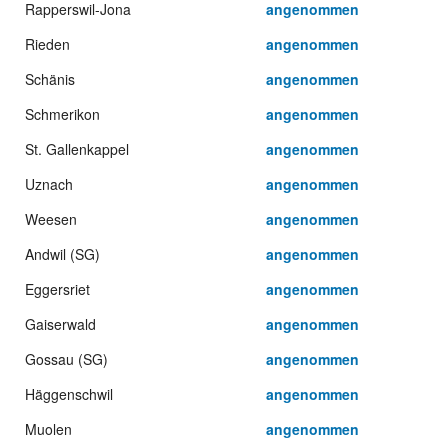
Rapperswil-Jona
angenommen
Rieden
angenommen
Schänis
angenommen
Schmerikon
angenommen
St. Gallenkappel
angenommen
Uznach
angenommen
Weesen
angenommen
Andwil (SG)
angenommen
Eggersriet
angenommen
Gaiserwald
angenommen
Gossau (SG)
angenommen
Häggenschwil
angenommen
Muolen
angenommen