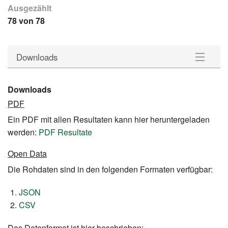
Ausgezählt
78 von 78
Downloads
Gemeinden
Downloads
PDF
Wahlkreise
Ein PDF mit allen Resultaten kann hier heruntergeladen
Statistik
werden:
PDF Resultate
Open Data
Downloads
Die Rohdaten sind in den folgenden Formaten verfügbar:
JSON
CSV
Das Datenformat ist hier beschrieben: