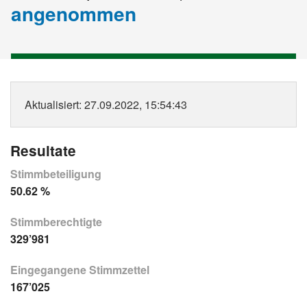
angenommen
Aktualisiert
: 27.09.2022, 15:54:43
Resultate
Stimmbeteiligung
50.62 %
Stimmberechtigte
329’981
Eingegangene Stimmzettel
167’025