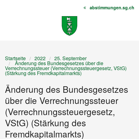
abstimmungen.sg.ch
Startseite
Inhalt
Sitemap
Startseite
2022
25. September
Änderung des Bundesgesetzes über die
Verrechnungssteuer (Verrechnungssteuergesetz, VStG)
(Stärkung des Fremdkapitalmarkts)
Änderung des Bundesgesetzes
über die Verrechnungssteuer
(Verrechnungssteuergesetz,
VStG) (Stärkung des
Fremdkapitalmarkts)