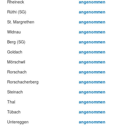
Rheineck
angenommen
Rüthi (SG)
angenommen
St. Margrethen
angenommen
Widnau
angenommen
Berg (SG)
angenommen
Goldach
angenommen
Mörschwil
angenommen
Rorschach
angenommen
Rorschacherberg
angenommen
Steinach
angenommen
Thal
angenommen
Tübach
angenommen
Untereggen
angenommen