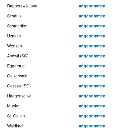
Rapperswil-Jona
angenommen
Schänis
angenommen
Schmerikon
angenommen
Uznach
angenommen
Weesen
angenommen
Andwil (SG)
angenommen
Eggersriet
angenommen
Gaiserwald
angenommen
Gossau (SG)
angenommen
Häggenschwil
angenommen
Muolen
angenommen
St. Gallen
angenommen
Waldkirch
angenommen