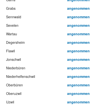
Grabs
angenommen
Sennwald
angenommen
Sevelen
angenommen
Wartau
angenommen
Degersheim
angenommen
Flawil
angenommen
Jonschwil
angenommen
Niederbüren
angenommen
Niederhelfenschwil
angenommen
Oberbüren
angenommen
Oberuzwil
angenommen
Uzwil
angenommen