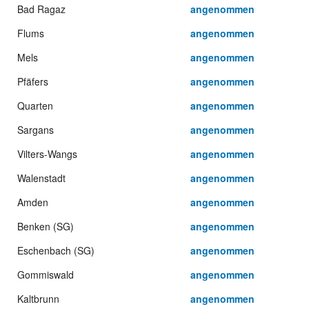
Bad Ragaz
angenommen
Flums
angenommen
Mels
angenommen
Pfäfers
angenommen
Quarten
angenommen
Sargans
angenommen
Vilters-Wangs
angenommen
Walenstadt
angenommen
Amden
angenommen
Benken (SG)
angenommen
Eschenbach (SG)
angenommen
Gommiswald
angenommen
Kaltbrunn
angenommen