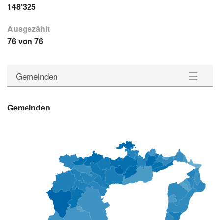
148’325
Ausgezählt
76 von 76
Gemeinden
Gemeinden
Gemeinden
Wahlkreise
Statistik
Downloads