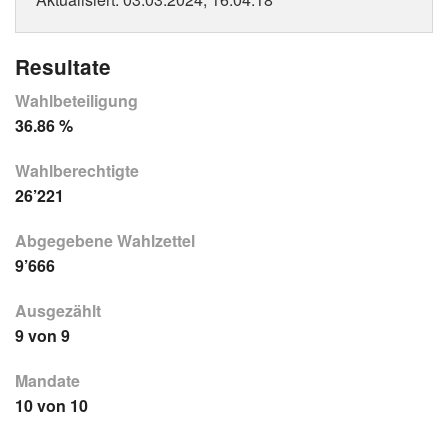
Resultate
Wahlbeteiligung
36.86 %
Wahlberechtigte
26’221
Abgegebene Wahlzettel
9’666
Ausgezählt
9 von 9
Mandate
10 von 10