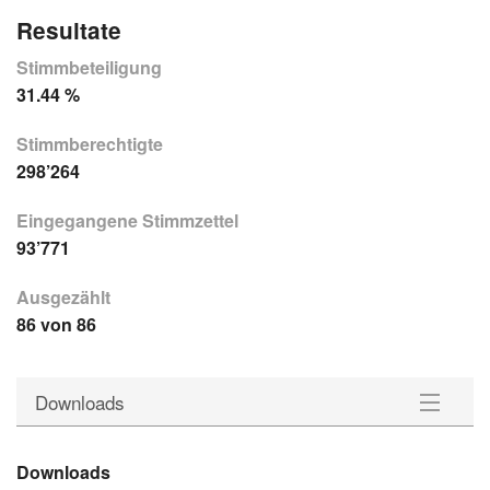
Resultate
Stimmbeteiligung
31.44 %
Stimmberechtigte
298’264
Eingegangene Stimmzettel
93’771
Ausgezählt
86 von 86
Downloads
Gemeinden
Downloads