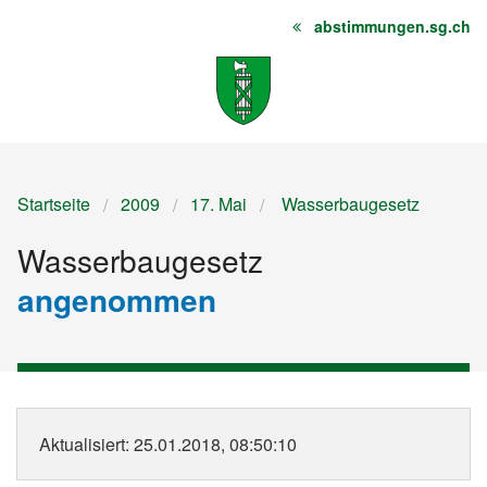
abstimmungen.sg.ch
Startseite
Inhalt
Sitemap
Startseite
2009
17. Mai
Wasserbaugesetz
Wasserbaugesetz
angenommen
Aktualisiert
: 25.01.2018, 08:50:10