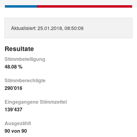
Aktualisiert
: 25.01.2018, 08:50:09
Resultate
Stimmbeteiligung
48.08 %
Stimmberechtigte
290’016
Eingegangene Stimmzettel
139’437
Ausgezählt
90 von 90