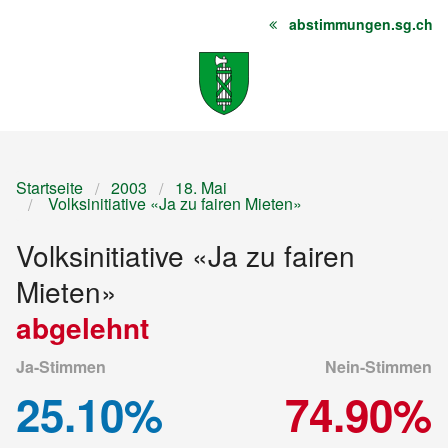
abstimmungen.sg.ch
Startseite
Inhalt
Sitemap
Startseite
2003
18. Mai
Volksinitiative «Ja zu fairen Mieten»
Volksinitiative «Ja zu fairen
Mieten»
abgelehnt
Ja-Stimmen
Nein-Stimmen
25.10%
74.90%