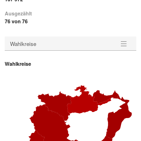
Ausgezählt
76 von 76
Wahlkreise
Gemeinden
Wahlkreise
Wahlkreise
Statistik
Downloads