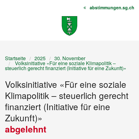
abstimmungen.sg.ch
Startseite
Inhalt
Sitemap
Startseite
2025
30. November
Volksinitiative «Für eine soziale Klimapolitik –
steuerlich gerecht finanziert (Initiative für eine Zukunft)»
Volksinitiative «Für eine soziale
Klimapolitik – steuerlich gerecht
finanziert (Initiative für eine
Zukunft)»
abgelehnt