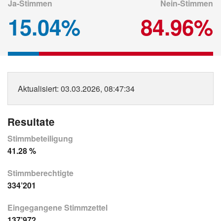
Ja-Stimmen
Nein-Stimmen
15.04%
84.96%
Aktualisiert
: 03.03.2026, 08:47:34
Resultate
Stimmbeteiligung
41.28 %
Stimmberechtigte
334’201
Eingegangene Stimmzettel
137’972