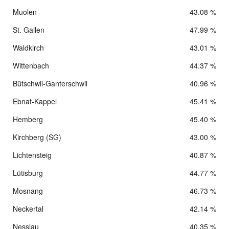
Muolen
43.08 %
St. Gallen
47.99 %
Waldkirch
43.01 %
Wittenbach
44.37 %
Bütschwil-Ganterschwil
40.96 %
Ebnat-Kappel
45.41 %
Hemberg
45.40 %
Kirchberg (SG)
43.00 %
Lichtensteig
40.87 %
Lütisburg
44.77 %
Mosnang
46.73 %
Neckertal
42.14 %
Nesslau
40.35 %