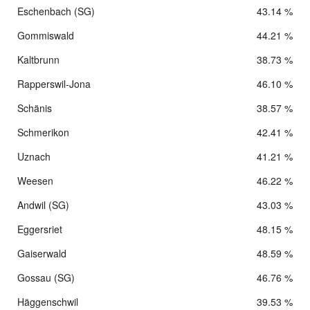
Eschenbach (SG)
43.14 %
Gommiswald
44.21 %
Kaltbrunn
38.73 %
Rapperswil-Jona
46.10 %
Schänis
38.57 %
Schmerikon
42.41 %
Uznach
41.21 %
Weesen
46.22 %
Andwil (SG)
43.03 %
Eggersriet
48.15 %
Gaiserwald
48.59 %
Gossau (SG)
46.76 %
Häggenschwil
39.53 %