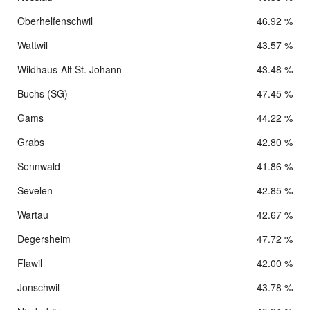
Oberhelfenschwil
46.92 %
Wattwil
43.57 %
Wildhaus-Alt St. Johann
43.48 %
Buchs (SG)
47.45 %
Gams
44.22 %
Grabs
42.80 %
Sennwald
41.86 %
Sevelen
42.85 %
Wartau
42.67 %
Degersheim
47.72 %
Flawil
42.00 %
Jonschwil
43.78 %