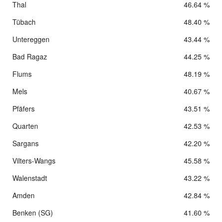
Thal
46.64 %
Tübach
48.40 %
Untereggen
43.44 %
Bad Ragaz
44.25 %
Flums
48.19 %
Mels
40.67 %
Pfäfers
43.51 %
Quarten
42.53 %
Sargans
42.20 %
Vilters-Wangs
45.58 %
Walenstadt
43.22 %
Amden
42.84 %
Benken (SG)
41.60 %