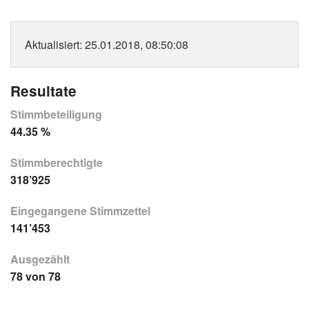
Aktualisiert
: 25.01.2018, 08:50:08
Resultate
Stimmbeteiligung
44.35 %
Stimmberechtigte
318’925
Eingegangene Stimmzettel
141’453
Ausgezählt
78 von 78