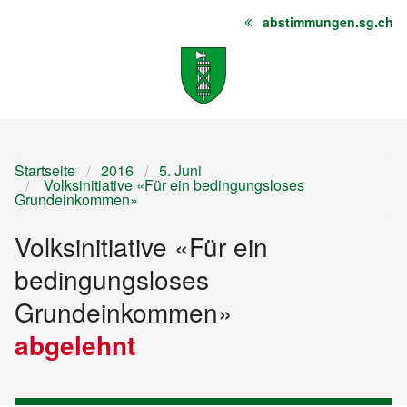
abstimmungen.sg.ch
Startseite
Inhalt
Sitemap
Startseite
2016
5. Juni
Volksinitiative «Für ein bedingungsloses
Grundeinkommen»
Volksinitiative «Für ein
bedingungsloses
Grundeinkommen»
abgelehnt