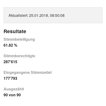
Aktualisiert
: 25.01.2018, 08:50:08
Resultate
Stimmbeteiligung
61.82 %
Stimmberechtigte
287’615
Eingegangene Stimmzettel
177’793
Ausgezählt
90 von 90