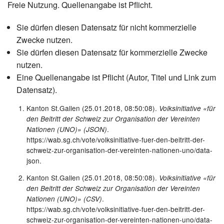
Freie Nutzung. Quellenangabe ist Pflicht.
Sie dürfen diesen Datensatz für nicht kommerzielle
Zwecke nutzen.
Sie dürfen diesen Datensatz für kommerzielle Zwecke
nutzen.
Eine Quellenangabe ist Pflicht (Autor, Titel und Link zum
Datensatz).
Kanton St.Gallen (25.01.2018, 08:50:08).
Volksinitiative «für
den Beitritt der Schweiz zur Organisation der Vereinten
.
Nationen (UNO)» (JSON)
https://wab.sg.ch/vote/volksinitiative-fuer-den-beitritt-der-
schweiz-zur-organisation-der-vereinten-nationen-uno/data-
json.
Kanton St.Gallen (25.01.2018, 08:50:08).
Volksinitiative «für
den Beitritt der Schweiz zur Organisation der Vereinten
.
Nationen (UNO)» (CSV)
https://wab.sg.ch/vote/volksinitiative-fuer-den-beitritt-der-
schweiz-zur-organisation-der-vereinten-nationen-uno/data-