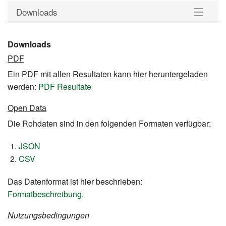
Downloads
Gemeinden
Downloads
PDF
Wahlkreise
Ein PDF mit allen Resultaten kann hier heruntergeladen
Statistik
werden:
PDF Resultate
Open Data
Downloads
Die Rohdaten sind in den folgenden Formaten verfügbar:
JSON
CSV
Das Datenformat ist hier beschrieben:
Formatbeschreibung
.
Nutzungsbedingungen