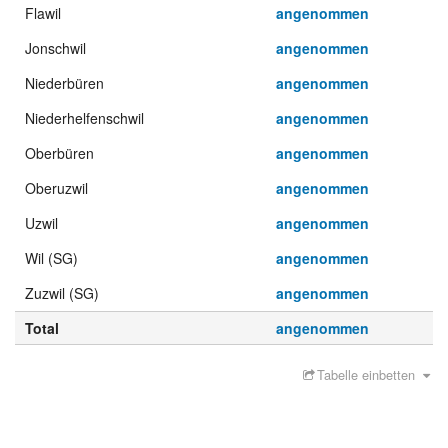
Flawil
angenommen
Jonschwil
angenommen
Niederbüren
angenommen
Niederhelfenschwil
angenommen
Oberbüren
angenommen
Oberuzwil
angenommen
Uzwil
angenommen
Wil (SG)
angenommen
Zuzwil (SG)
angenommen
Total
angenommen
Tabelle einbetten