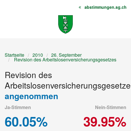
abstimmungen.sg.ch
Startseite
Inhalt
Sitemap
Startseite
2010
26. September
Revision des Arbeitslosenversicherungsgesetzes
Revision des
Arbeitslosenversicherungsgesetze
angenommen
Ja-Stimmen
Nein-Stimmen
60.05%
39.95%