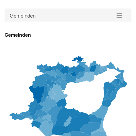
Gemeinden
Gemeinden
Gemeinden
Wahlkreise
Statistik
Downloads