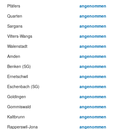
Pfäfers
angenommen
Quarten
angenommen
Sargans
angenommen
Vilters-Wangs
angenommen
Walenstadt
angenommen
Amden
angenommen
Benken (SG)
angenommen
Ernetschwil
angenommen
Eschenbach (SG)
angenommen
Goldingen
angenommen
Gommiswald
angenommen
Kaltbrunn
angenommen
Rapperswil-Jona
angenommen