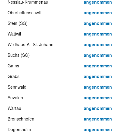
Nesslau-Krummenau
angenommen
Oberhelfenschwil
angenommen
Stein (SG)
angenommen
Wattwil
angenommen
Wildhaus-Alt St. Johann
angenommen
Buchs (SG)
angenommen
Gams
angenommen
Grabs
angenommen
Sennwald
angenommen
Sevelen
angenommen
Wartau
angenommen
Bronschhofen
angenommen
Degersheim
angenommen