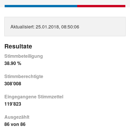
Aktualisiert
: 25.01.2018, 08:50:06
Resultate
Stimmbeteiligung
38.90 %
Stimmberechtigte
308’008
Eingegangene Stimmzettel
119’823
Ausgezählt
86 von 86