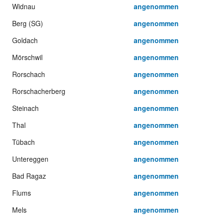
Widnau
angenommen
Berg (SG)
angenommen
Goldach
angenommen
Mörschwil
angenommen
Rorschach
angenommen
Rorschacherberg
angenommen
Steinach
angenommen
Thal
angenommen
Tübach
angenommen
Untereggen
angenommen
Bad Ragaz
angenommen
Flums
angenommen
Mels
angenommen