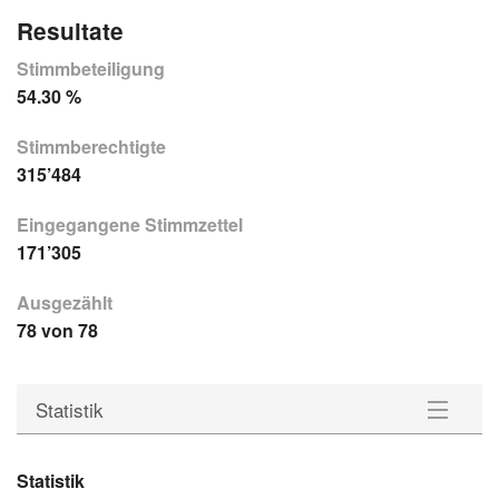
Resultate
Stimmbeteiligung
54.30 %
Stimmberechtigte
315’484
Eingegangene Stimmzettel
171’305
Ausgezählt
78 von 78
Statistik
Gemeinden
Statistik