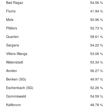
Bad Ragaz
54.56 %
Flums
41.94 %
Mels
50.96 %
Pfäfers
52.73 %
Quarten
58.61 %
Sargans
54.22 %
Vilters-Wangs
53.08 %
Walenstadt
53.34 %
Amden
56.27 %
Benken (SG)
49.97 %
Eschenbach (SG)
52.26 %
Gommiswald
54.59 %
Kaltbrunn
48.78 %