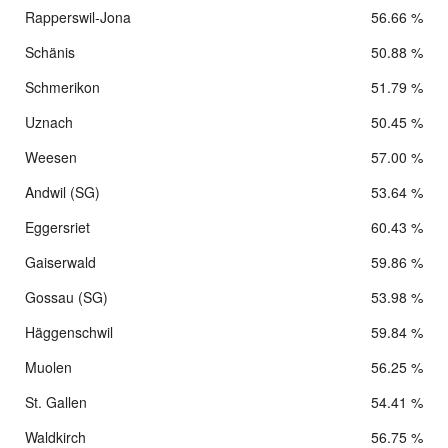
Rapperswil-Jona
56.66 %
Schänis
50.88 %
Schmerikon
51.79 %
Uznach
50.45 %
Weesen
57.00 %
Andwil (SG)
53.64 %
Eggersriet
60.43 %
Gaiserwald
59.86 %
Gossau (SG)
53.98 %
Häggenschwil
59.84 %
Muolen
56.25 %
St. Gallen
54.41 %
Waldkirch
56.75 %