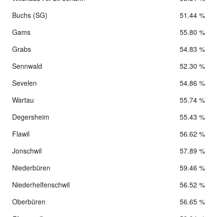
Buchs (SG)
51.44 %
Gams
55.80 %
Grabs
54.83 %
Sennwald
52.30 %
Sevelen
54.86 %
Wartau
55.74 %
Degersheim
55.43 %
Flawil
56.62 %
Jonschwil
57.89 %
Niederbüren
59.46 %
Niederhelfenschwil
56.52 %
Oberbüren
56.65 %