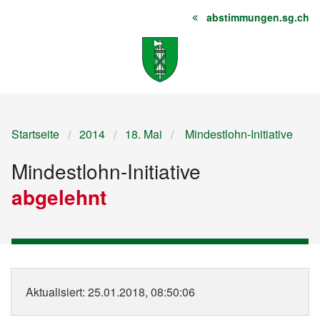
abstimmungen.sg.ch
Startseite
Inhalt
Sitemap
Startseite
2014
18. Mai
Mindestlohn-Initiative
Mindestlohn-Initiative
abgelehnt
Aktualisiert
: 25.01.2018, 08:50:06