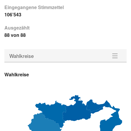
Eingegangene Stimmzettel
106’543
Ausgezählt
88 von 88
Wahlkreise
Gemeinden
Wahlkreise
Wahlkreise
Statistik
Downloads