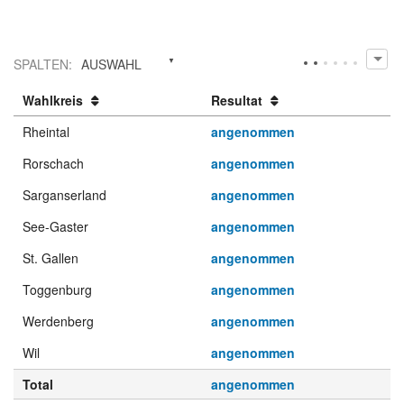
SPALTEN
:
AUSWAHL
Wahlkreis
Resultat
Rheintal
angenommen
Rorschach
angenommen
Sarganserland
angenommen
See-Gaster
angenommen
St. Gallen
angenommen
Toggenburg
angenommen
Werdenberg
angenommen
Wil
angenommen
Total
angenommen