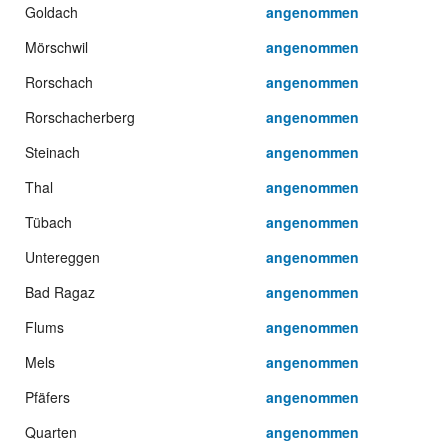
Goldach
angenommen
Mörschwil
angenommen
Rorschach
angenommen
Rorschacherberg
angenommen
Steinach
angenommen
Thal
angenommen
Tübach
angenommen
Untereggen
angenommen
Bad Ragaz
angenommen
Flums
angenommen
Mels
angenommen
Pfäfers
angenommen
Quarten
angenommen