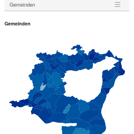
Gemeinden
Gemeinden
Gemeinden
Wahlkreise
Statistik
Downloads