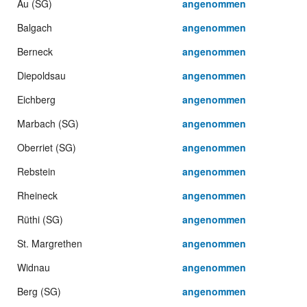
Au (SG)
angenommen
Balgach
angenommen
Berneck
angenommen
Diepoldsau
angenommen
Eichberg
angenommen
Marbach (SG)
angenommen
Oberriet (SG)
angenommen
Rebstein
angenommen
Rheineck
angenommen
Rüthi (SG)
angenommen
St. Margrethen
angenommen
Widnau
angenommen
Berg (SG)
angenommen