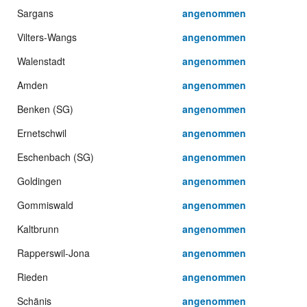
Sargans
angenommen
Vilters-Wangs
angenommen
Walenstadt
angenommen
Amden
angenommen
Benken (SG)
angenommen
Ernetschwil
angenommen
Eschenbach (SG)
angenommen
Goldingen
angenommen
Gommiswald
angenommen
Kaltbrunn
angenommen
Rapperswil-Jona
angenommen
Rieden
angenommen
Schänis
angenommen