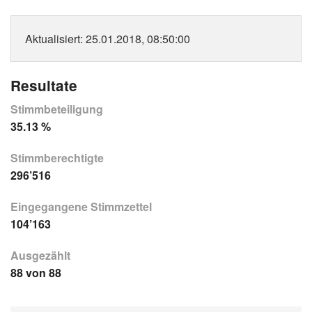
Aktualisiert
: 25.01.2018, 08:50:00
Resultate
Stimmbeteiligung
35.13 %
Stimmberechtigte
296’516
Eingegangene Stimmzettel
104’163
Ausgezählt
88 von 88