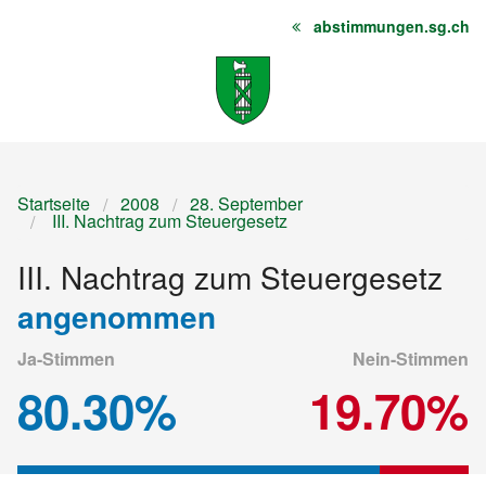
abstimmungen.sg.ch
Startseite
Inhalt
Sitemap
Startseite
2008
28. September
III. Nachtrag zum Steuergesetz
III. Nachtrag zum Steuergesetz
angenommen
Ja-Stimmen
Nein-Stimmen
80.30%
19.70%