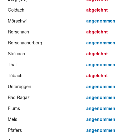
Goldach
abgelehnt
Mörschwil
angenommen
Rorschach
abgelehnt
Rorschacherberg
angenommen
Steinach
abgelehnt
Thal
angenommen
Tübach
abgelehnt
Untereggen
angenommen
Bad Ragaz
angenommen
Flums
angenommen
Mels
angenommen
Pfäfers
angenommen