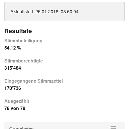
Aktualisiert
: 25.01.2018, 08:50:04
Resultate
Stimmbeteiligung
54.12 %
Stimmberechtigte
315’484
Eingegangene Stimmzettel
170’736
Ausgezählt
78 von 78
Gemeinden