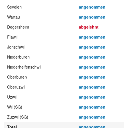
Sevelen
angenommen
Wartau
angenommen
Degersheim
abgelehnt
Flawil
angenommen
Jonschwil
angenommen
Niederbüren
angenommen
Niederhelfenschwil
angenommen
Oberbüren
angenommen
Oberuzwil
angenommen
Uzwil
angenommen
Wil (SG)
angenommen
Zuzwil (SG)
angenommen
Total
angenommen