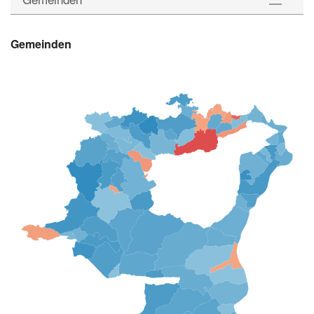
Gemeinden
Gemeinden
Wahlkreise
Statistik
Downloads