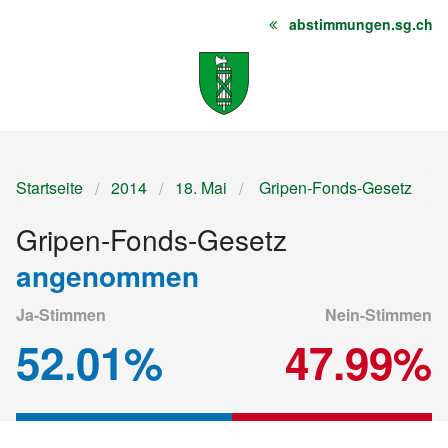
abstimmungen.sg.ch
Startseite
Inhalt
Sitemap
Startseite
2014
18. Mai
Gripen-Fonds-Gesetz
Gripen-Fonds-Gesetz
angenommen
Ja-Stimmen
Nein-Stimmen
52.01%
47.99%