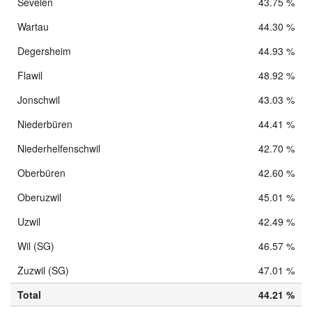
Sevelen
43.75 %
Wartau
44.30 %
Degersheim
44.93 %
Flawil
48.92 %
Jonschwil
43.03 %
Niederbüren
44.41 %
Niederhelfenschwil
42.70 %
Oberbüren
42.60 %
Oberuzwil
45.01 %
Uzwil
42.49 %
Wil (SG)
46.57 %
Zuzwil (SG)
47.01 %
Total
44.21 %