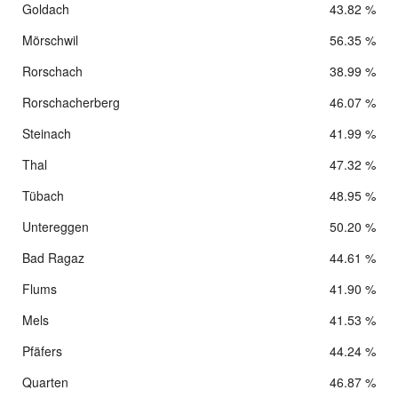
Goldach
43.82 %
Mörschwil
56.35 %
Rorschach
38.99 %
Rorschacherberg
46.07 %
Steinach
41.99 %
Thal
47.32 %
Tübach
48.95 %
Untereggen
50.20 %
Bad Ragaz
44.61 %
Flums
41.90 %
Mels
41.53 %
Pfäfers
44.24 %
Quarten
46.87 %