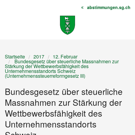
abstimmungen.sg.ch
Startseite
Inhalt
Sitemap
Startseite
2017
12. Februar
Bundesgesetz über steuerliche Massnahmen zur
Stärkung der Wettbewerbsfähigkeit des
Unternehmensstandorts Schweiz
(Unternehmenssteuerreformgesetz III)
Bundesgesetz über steuerliche
Massnahmen zur Stärkung der
Wettbewerbsfähigkeit des
Unternehmensstandorts
Schweiz