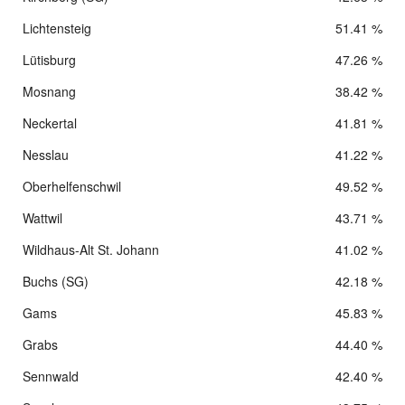
Lichtensteig
51.41 %
Lütisburg
47.26 %
Mosnang
38.42 %
Neckertal
41.81 %
Nesslau
41.22 %
Oberhelfenschwil
49.52 %
Wattwil
43.71 %
Wildhaus-Alt St. Johann
41.02 %
Buchs (SG)
42.18 %
Gams
45.83 %
Grabs
44.40 %
Sennwald
42.40 %