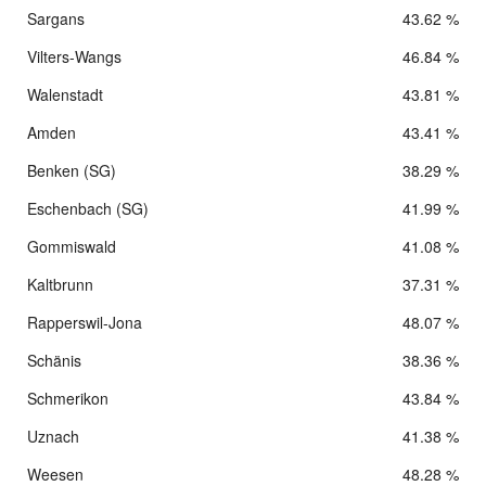
Sargans
43.62 %
Vilters-Wangs
46.84 %
Walenstadt
43.81 %
Amden
43.41 %
Benken (SG)
38.29 %
Eschenbach (SG)
41.99 %
Gommiswald
41.08 %
Kaltbrunn
37.31 %
Rapperswil-Jona
48.07 %
Schänis
38.36 %
Schmerikon
43.84 %
Uznach
41.38 %
Weesen
48.28 %