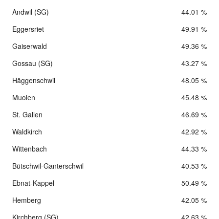
Andwil (SG)
44.01 %
Eggersriet
49.91 %
Gaiserwald
49.36 %
Gossau (SG)
43.27 %
Häggenschwil
48.05 %
Muolen
45.48 %
St. Gallen
46.69 %
Waldkirch
42.92 %
Wittenbach
44.33 %
Bütschwil-Ganterschwil
40.53 %
Ebnat-Kappel
50.49 %
Hemberg
42.05 %
Kirchberg (SG)
42.63 %