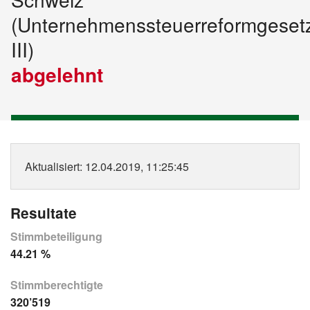
(Unternehmenssteuerreformgeset
III)
abgelehnt
Aktualisiert
: 12.04.2019, 11:25:45
Resultate
Stimmbeteiligung
44.21 %
Stimmberechtigte
320’519