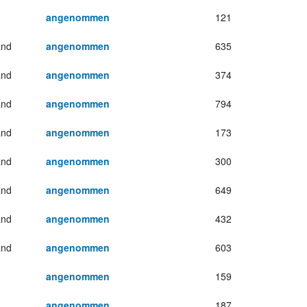
angenommen
121
and
angenommen
635
and
angenommen
374
and
angenommen
794
and
angenommen
173
and
angenommen
300
and
angenommen
649
and
angenommen
432
and
angenommen
603
angenommen
159
angenommen
187