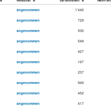
Resultat
Ja-Stimmen
Nein-S
angenommen
1’440
angenommen
729
angenommen
530
angenommen
549
angenommen
427
angenommen
167
angenommen
237
angenommen
949
angenommen
452
angenommen
417