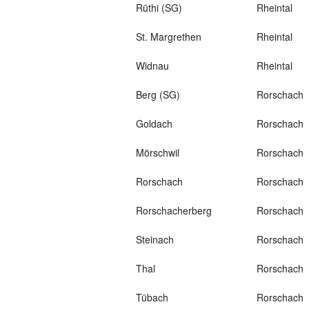
Rüthi (SG)
Rheintal
St. Margrethen
Rheintal
Widnau
Rheintal
Berg (SG)
Rorschach
Goldach
Rorschach
Mörschwil
Rorschach
Rorschach
Rorschach
Rorschacherberg
Rorschach
Steinach
Rorschach
Thal
Rorschach
Tübach
Rorschach