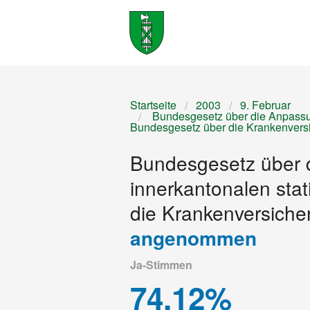
Startseite
2003
9. Februar
Bundesgesetz über die Anpassun
Bundesgesetz über die Krankenvers
Bundesgesetz über d
innerkantonalen st
die Krankenversiche
angenommen
Ja-Stimmen
74.12%