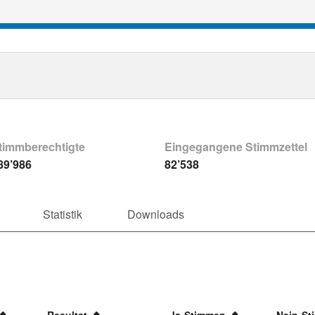
timmberechtigte
Eingegangene Stimmzettel
89’986
82’538
Statistik
Downloads