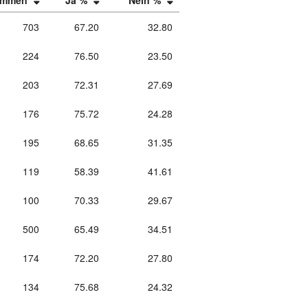
timmen
Ja %
Nein %
703
67.20
32.80
224
76.50
23.50
203
72.31
27.69
176
75.72
24.28
195
68.65
31.35
119
58.39
41.61
100
70.33
29.67
500
65.49
34.51
174
72.20
27.80
134
75.68
24.32