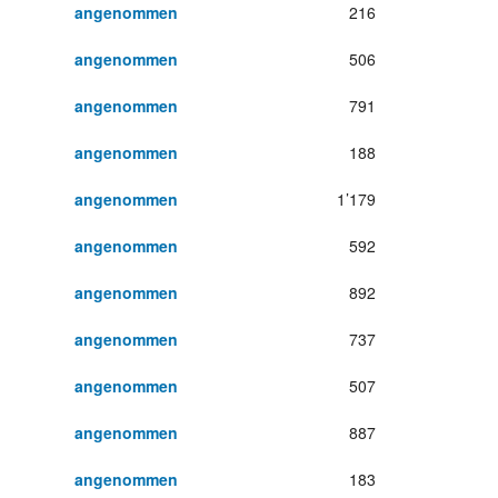
angenommen
216
angenommen
506
angenommen
791
angenommen
188
angenommen
1’179
angenommen
592
angenommen
892
angenommen
737
angenommen
507
angenommen
887
angenommen
183