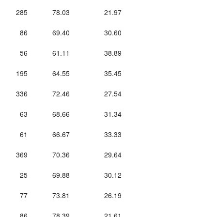
285
78.03
21.97
86
69.40
30.60
56
61.11
38.89
195
64.55
35.45
336
72.46
27.54
63
68.66
31.34
61
66.67
33.33
369
70.36
29.64
25
69.88
30.12
77
73.81
26.19
86
78.39
21.61