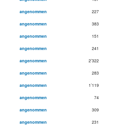
angenommen
227
angenommen
383
angenommen
151
angenommen
241
angenommen
2’322
angenommen
283
angenommen
1’119
angenommen
74
angenommen
309
angenommen
231