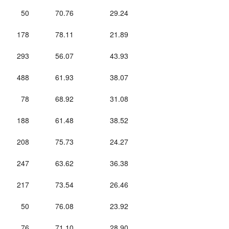
50
70.76
29.24
178
78.11
21.89
293
56.07
43.93
488
61.93
38.07
78
68.92
31.08
188
61.48
38.52
208
75.73
24.27
247
63.62
36.38
217
73.54
26.46
50
76.08
23.92
76
71.10
28.90