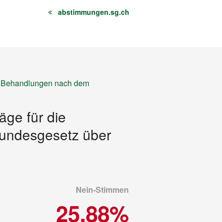
abstimmungen.sg.ch
en Behandlungen nach dem
ge für die
Bundesgesetz über
Nein-Stimmen
25.88%