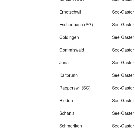
Ernetschwil
See-Gaster
Eschenbach (SG)
See-Gaster
Goldingen
See-Gaster
Gommiswald
See-Gaster
Jona
See-Gaster
Kaltbrunn
See-Gaster
Rapperswil (SG)
See-Gaster
Rieden
See-Gaster
Schänis
See-Gaster
Schmerikon
See-Gaster