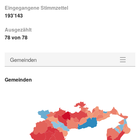
Eingegangene Stimmzettel
193’143
Ausgezählt
78 von 78
Gemeinden
Gemeinden
Gemeinden
Wahlkreise
Statistik
Downloads