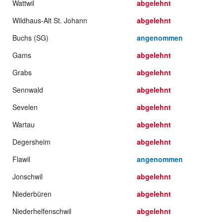
Wattwil
abgelehnt
Wildhaus-Alt St. Johann
abgelehnt
Buchs (SG)
angenommen
Gams
abgelehnt
Grabs
abgelehnt
Sennwald
abgelehnt
Sevelen
abgelehnt
Wartau
abgelehnt
Degersheim
abgelehnt
Flawil
angenommen
Jonschwil
abgelehnt
Niederbüren
abgelehnt
Niederhelfenschwil
abgelehnt