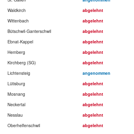
Waldkirch
abgelehnt
Wittenbach
abgelehnt
Bütschwil-Ganterschwil
abgelehnt
Ebnat-Kappel
abgelehnt
Hemberg
abgelehnt
Kirchberg (SG)
abgelehnt
Lichtensteig
angenommen
Lütisburg
abgelehnt
Mosnang
abgelehnt
Neckertal
abgelehnt
Nesslau
abgelehnt
Oberhelfenschwil
abgelehnt