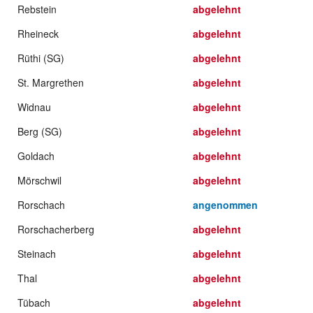
Rebstein
abgelehnt
Rheineck
abgelehnt
Rüthi (SG)
abgelehnt
St. Margrethen
abgelehnt
Widnau
abgelehnt
Berg (SG)
abgelehnt
Goldach
abgelehnt
Mörschwil
abgelehnt
Rorschach
angenommen
Rorschacherberg
abgelehnt
Steinach
abgelehnt
Thal
abgelehnt
Tübach
abgelehnt