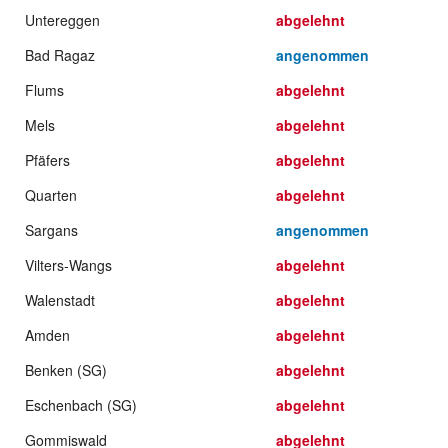
Untereggen
abgelehnt
Bad Ragaz
angenommen
Flums
abgelehnt
Mels
abgelehnt
Pfäfers
abgelehnt
Quarten
abgelehnt
Sargans
angenommen
Vilters-Wangs
abgelehnt
Walenstadt
abgelehnt
Amden
abgelehnt
Benken (SG)
abgelehnt
Eschenbach (SG)
abgelehnt
Gommiswald
abgelehnt