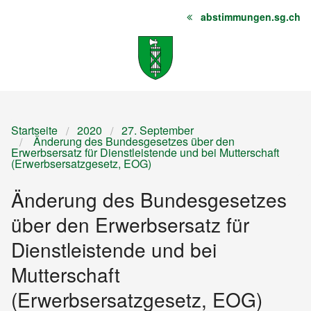
abstimmungen.sg.ch
Startseite
Inhalt
Sitemap
Startseite
2020
27. September
Änderung des Bundesgesetzes über den
Erwerbsersatz für Dienstleistende und bei Mutterschaft
(Erwerbsersatzgesetz, EOG)
Änderung des Bundesgesetzes
über den Erwerbsersatz für
Dienstleistende und bei
Mutterschaft
(Erwerbsersatzgesetz, EOG)