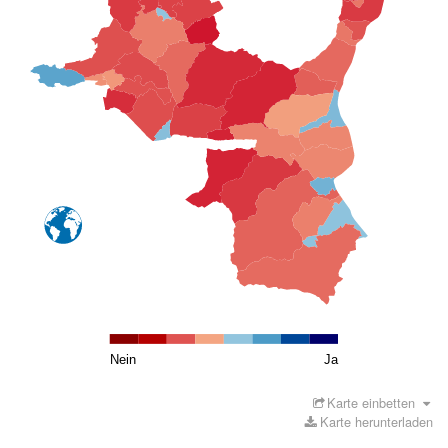
Nein
Ja
Karte einbetten
Karte herunterladen