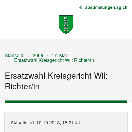
abstimmungen.sg.ch
Startseite
Inhalt
Sitemap
Startseite
2009
17. Mai
Ersatzwahl Kreisgericht Wil: Richter/in
Ersatzwahl Kreisgericht Wil:
Richter/in
Aktualisiert
: 10.10.2018, 15:21:41