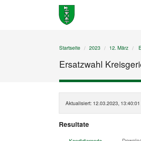
Startseite
2023
12. März
E
Ersatzwahl Kreisgeric
Aktualisiert
: 12.03.2023, 13:40:01
Resultate
Downlo
Kandidierende