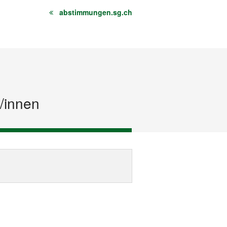
abstimmungen.sg.ch
r/innen