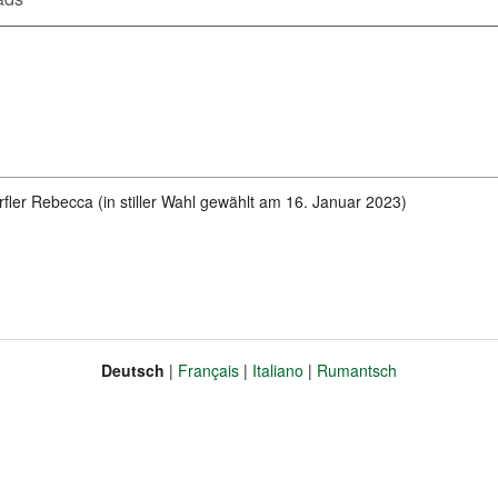
rfler Rebecca (in stiller Wahl gewählt am 16. Januar 2023)
Deutsch
Français
Italiano
Rumantsch
Sprache