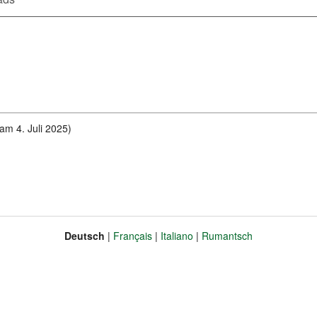
 am 4. Juli 2025)
Deutsch
Français
Italiano
Rumantsch
Sprache