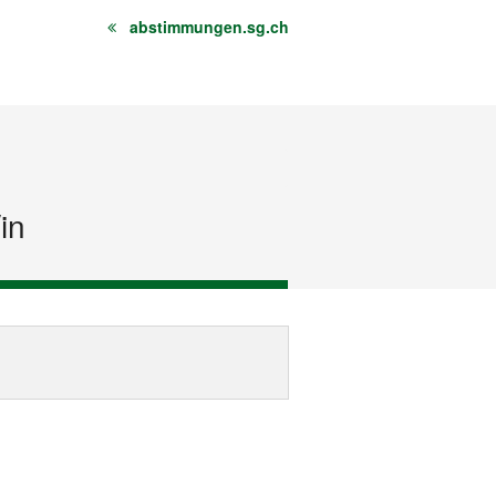
abstimmungen.sg.ch
n
in