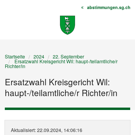
abstimmungen.sg.ch
Startseite
Inhalt
Sitemap
Startseite
2024
22. September
Ersatzwahl Kreisgericht Wil: haupt-/teilamtliche/r
Richter/in
Ersatzwahl Kreisgericht Wil:
haupt-/teilamtliche/r Richter/in
Aktualisiert
: 22.09.2024, 14:06:16