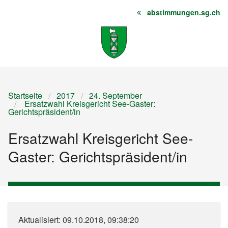
abstimmungen.sg.ch
Startseite
Inhalt
Sitemap
Startseite
2017
24. September
Ersatzwahl Kreisgericht See-Gaster:
Gerichtspräsident/in
Ersatzwahl Kreisgericht See-
Gaster: Gerichtspräsident/in
Aktualisiert
: 09.10.2018, 09:38:20