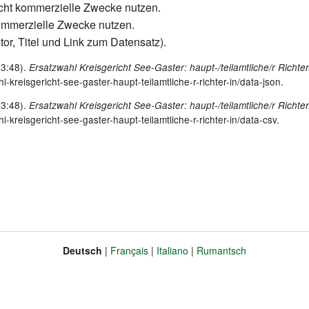
icht kommerzielle Zwecke nutzen.
kommerzielle Zwecke nutzen.
tor, Titel und Link zum Datensatz).
23:48).
Ersatzwahl Kreisgericht See-Gaster: haupt-/teilamtliche/r Richte
l-kreisgericht-see-gaster-haupt-teilamtliche-r-richter-in/data-json.
23:48).
Ersatzwahl Kreisgericht See-Gaster: haupt-/teilamtliche/r Richter
l-kreisgericht-see-gaster-haupt-teilamtliche-r-richter-in/data-csv.
Deutsch
Français
Italiano
Rumantsch
Sprache