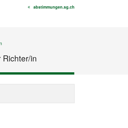
abstimmungen.sg.ch
n
 Richter/in