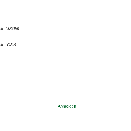
.
r/in (JSON)
.
/in (CSV)
Anmelden