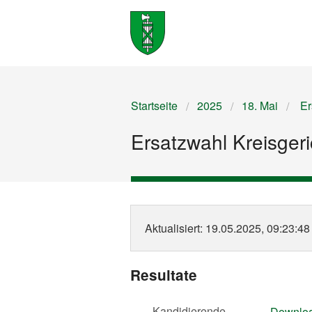
Startseite
2025
18. Mai
Ers
Ersatzwahl Kreisgeric
Aktualisiert
: 19.05.2025, 09:23:48
Resultate
Kandidierende
Downlo