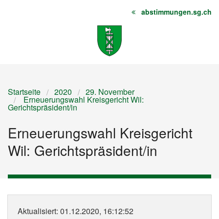
abstimmungen.sg.ch
Startseite
Inhalt
Sitemap
Startseite
2020
29. November
Erneuerungswahl Kreisgericht Wil:
Gerichtspräsident/in
Erneuerungswahl Kreisgericht
Wil: Gerichtspräsident/in
Aktualisiert
: 01.12.2020, 16:12:52