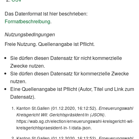
Das Datenformat ist hier beschrieben:
Formatbeschreibung
.
Nutzungsbedingungen
Freie Nutzung. Quellenangabe ist Pflicht.
Sie dürfen diesen Datensatz für nicht kommerzielle
Zwecke nutzen.
Sie dürfen diesen Datensatz für kommerzielle Zwecke
nutzen.
Eine Quellenangabe ist Pflicht (Autor, Titel und Link zum
Datensatz).
Kanton St.Gallen (01.12.2020, 16:12:52).
Erneuerungswahl
.
Kreisgericht Wil: Gerichtspräsident/in (JSON)
https://wab.sg.ch/election/erneuerungswahl-kreisgericht-wil-
kreisgerichtspraesident-in-1/data-json.
Kanton St.Gallen (01.12.2020, 16:12:52).
Erneuerungswahl