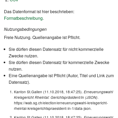
Das Datenformat ist hier beschrieben:
Formatbeschreibung
.
Nutzungsbedingungen
Freie Nutzung. Quellenangabe ist Pflicht.
Sie dürfen diesen Datensatz für nicht kommerzielle
Zwecke nutzen.
Sie dürfen diesen Datensatz für kommerzielle Zwecke
nutzen.
Eine Quellenangabe ist Pflicht (Autor, Titel und Link zum
Datensatz).
Kanton St.Gallen (11.10.2018, 18:47:25).
Erneuerungswahl
.
Kreisgericht Rheintal: Gerichtspräsident/in (JSON)
https://wab.sg.ch/election/erneuerungswahl-kreisgericht-
rheintal-kreisgerichtspraesident-in-1/data-json.
Kanton St.Gallen (11.10.2018, 18:47:25).
Erneuerungswahl