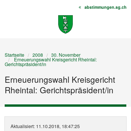
abstimmungen.sg.ch
Startseite
Inhalt
Sitemap
Startseite
2008
30. November
Erneuerungswahl Kreisgericht Rheintal:
Gerichtspräsident/in
Erneuerungswahl Kreisgericht
Rheintal: Gerichtspräsident/in
Aktualisiert
: 11.10.2018, 18:47:25