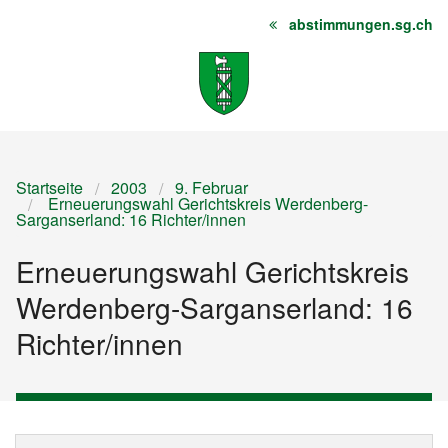
abstimmungen.sg.ch
Startseite
Inhalt
Sitemap
Startseite
2003
9. Februar
Erneuerungswahl Gerichtskreis Werdenberg-
Sarganserland: 16 Richter/innen
Erneuerungswahl Gerichtskreis
Werdenberg-Sarganserland: 16
Richter/innen