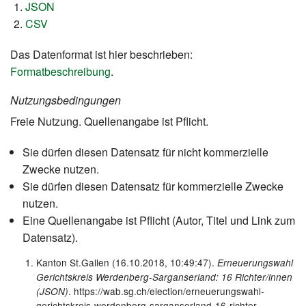
JSON
CSV
Das Datenformat ist hier beschrieben:
Formatbeschreibung
.
Nutzungsbedingungen
Freie Nutzung. Quellenangabe ist Pflicht.
Sie dürfen diesen Datensatz für nicht kommerzielle
Zwecke nutzen.
Sie dürfen diesen Datensatz für kommerzielle Zwecke
nutzen.
Eine Quellenangabe ist Pflicht (Autor, Titel und Link zum
Datensatz).
Kanton St.Gallen (16.10.2018, 10:49:47).
Erneuerungswahl
Gerichtskreis Werdenberg-Sarganserland: 16 Richter/innen
. https://wab.sg.ch/election/erneuerungswahl-
(JSON)
gerichtskreis-werdenberg-sarganserland-16-richter-