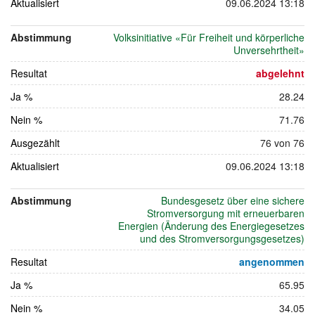
Aktualisiert
09.06.2024 13:18
Abstimmung
Volksinitiative «Für Freiheit und körperliche
Unversehrtheit»
Resultat
abgelehnt
Ja %
28.24
Nein %
71.76
Ausgezählt
76 von 76
Aktualisiert
09.06.2024 13:18
Abstimmung
Bundesgesetz über eine sichere
Stromversorgung mit erneuerbaren
Energien (Änderung des Energiegesetzes
und des Stromversorgungsgesetzes)
Resultat
angenommen
Ja %
65.95
Nein %
34.05