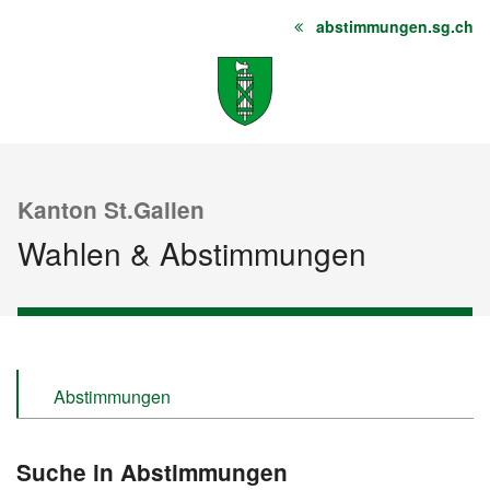
abstimmungen.sg.ch
Startseite
Inhalt
Sitemap
Kanton St.Gallen
Wahlen & Abstimmungen
Abstimmungen
Wahlen
Suche in Abstimmungen