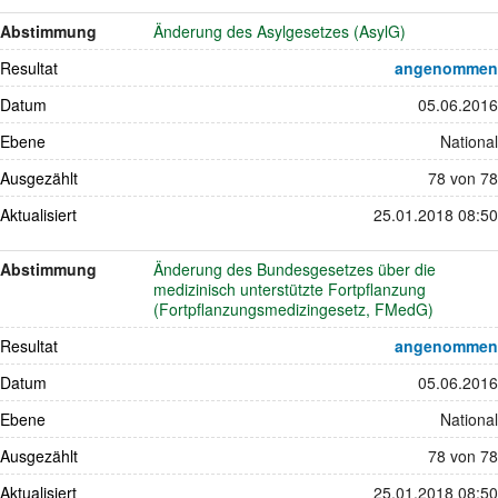
Abstimmung
Änderung des Asylgesetzes (AsylG)
Resultat
angenommen
Datum
05.06.2016
Ebene
National
Ausgezählt
78 von 78
Aktualisiert
25.01.2018 08:50
Abstimmung
Änderung des Bundesgesetzes über die
medizinisch unterstützte Fortpflanzung
(Fortpflanzungsmedizingesetz, FMedG)
Resultat
angenommen
Datum
05.06.2016
Ebene
National
Ausgezählt
78 von 78
Aktualisiert
25.01.2018 08:50