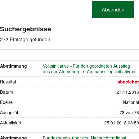
Suchergebnisse
272 Einträge gefunden.
Abstimmung
Volksinitiative «Für den geordneten Ausstieg
aus der Atomenergie (Atomausstiegsinitiative)»
Resultat
abgelehnt
Datum
27.11.2016
Ebene
National
Ausgezählt
78 von 78
Aktualisiert
25.01.2018 08:50
Abstimmung
Bundesgesetz über den Nachrichtendienst