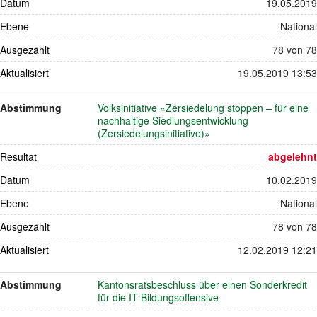
Datum
19.05.2019
Ebene
National
Ausgezählt
78 von 78
Aktualisiert
19.05.2019 13:53
Abstimmung
Volksinitiative «Zersiedelung stoppen – für eine
nachhaltige Siedlungsentwicklung
(Zersiedelungsinitiative)»
Resultat
abgelehnt
Datum
10.02.2019
Ebene
National
Ausgezählt
78 von 78
Aktualisiert
12.02.2019 12:21
Abstimmung
Kantonsratsbeschluss über einen Sonderkredit
für die IT-Bildungsoffensive