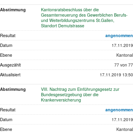
Abstimmung
Kantonsratsbeschluss über die
Gesamterneuerung des Gewerblichen Berufs-
und Weiterbildungszentrums St.Gallen,
Standort Demutstrasse
Resultat
angenommen
Datum
17.11.2019
Ebene
Kantonal
Ausgezählt
77 von 77
Aktualisiert
17.11.2019 13:50
Abstimmung
VIII. Nachtrag zum Einführungsgesetz zur
Bundesgesetzgebung über die
Krankenversicherung
Resultat
angenommen
Datum
17.11.2019
Ebene
Kantonal