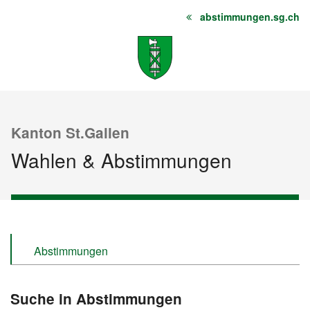
abstimmungen.sg.ch
Startseite
Inhalt
Sitemap
Kanton St.Gallen
Wahlen & Abstimmungen
Abstimmungen
Wahlen
Suche in Abstimmungen