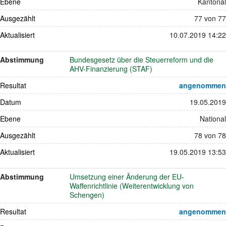
Ebene
Kantonal
Ausgezählt
77 von 77
Aktualisiert
10.07.2019 14:22
Abstimmung
Bundesgesetz über die Steuerreform und die
AHV-Finanzierung (STAF)
Resultat
angenommen
Datum
19.05.2019
Ebene
National
Ausgezählt
78 von 78
Aktualisiert
19.05.2019 13:53
Abstimmung
Umsetzung einer Änderung der EU-
Waffenrichtlinie (Weiterentwicklung von
Schengen)
Resultat
angenommen