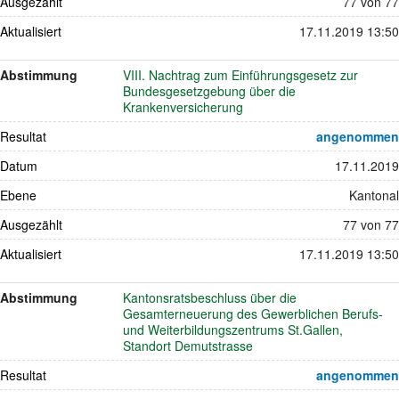
Ausgezählt
77 von 77
Aktualisiert
17.11.2019 13:50
Abstimmung
VIII. Nachtrag zum Einführungsgesetz zur
Bundesgesetzgebung über die
Krankenversicherung
Resultat
angenommen
Datum
17.11.2019
Ebene
Kantonal
Ausgezählt
77 von 77
Aktualisiert
17.11.2019 13:50
Abstimmung
Kantonsratsbeschluss über die
Gesamterneuerung des Gewerblichen Berufs-
und Weiterbildungszentrums St.Gallen,
Standort Demutstrasse
Resultat
angenommen