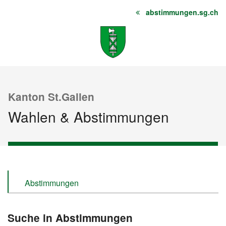
abstimmungen.sg.ch
Startseite
Inhalt
Sitemap
Kanton St.Gallen
Wahlen & Abstimmungen
Abstimmungen
Wahlen
Suche in Abstimmungen