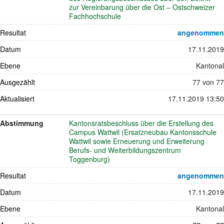
zur Vereinbarung über die Ost – Ostschweizer
Fachhochschule
Resultat
angenommen
Datum
17.11.2019
Ebene
Kantonal
Ausgezählt
77 von 77
Aktualisiert
17.11.2019 13:50
Abstimmung
Kantonsratsbeschluss über die Erstellung des
Campus Wattwil (Ersatzneubau Kantonsschule
Wattwil sowie Erneuerung und Erweiterung
Berufs- und Weiterbildungszentrum
Toggenburg)
Resultat
angenommen
Datum
17.11.2019
Ebene
Kantonal