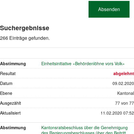
Suchergebnisse
266 Einträge gefunden.
Abstimmung
Einheitsinitiative «Behördenlöhne vors Volk»
Resultat
abgelehnt
Datum
09.02.2020
Ebene
Kantonal
Ausgezählt
77 von 77
Aktualisiert
11.02.2020 07:52
Abstimmung
Kantonsratsbeschluss über die Genehmigung
des Regierungsbeschlusses über den Beitritt