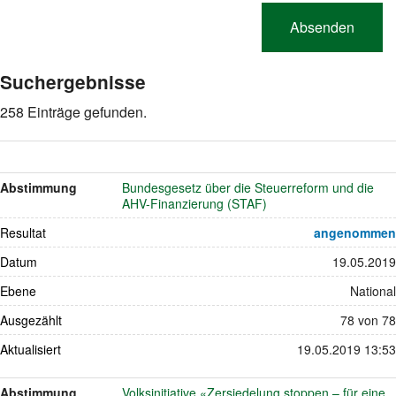
Suchergebnisse
258 Einträge gefunden.
Abstimmung
Bundesgesetz über die Steuerreform und die
AHV-Finanzierung (STAF)
Resultat
angenommen
Datum
19.05.2019
Ebene
National
Ausgezählt
78 von 78
Aktualisiert
19.05.2019 13:53
Abstimmung
Volksinitiative «Zersiedelung stoppen – für eine