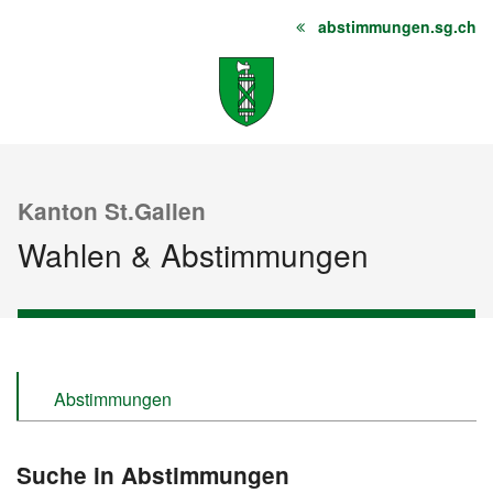
abstimmungen.sg.ch
Startseite
Inhalt
Sitemap
Kanton St.Gallen
Wahlen & Abstimmungen
Abstimmungen
Wahlen
Suche in Abstimmungen