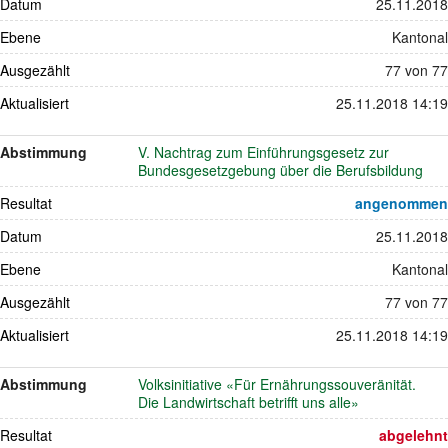
Datum
25.11.2018
Ebene
Kantonal
Ausgezählt
77 von 77
Aktualisiert
25.11.2018 14:19
Abstimmung
V. Nachtrag zum Einführungsgesetz zur
Bundesgesetzgebung über die Berufsbildung
Resultat
angenommen
Datum
25.11.2018
Ebene
Kantonal
Ausgezählt
77 von 77
Aktualisiert
25.11.2018 14:19
Abstimmung
Volksinitiative «Für Ernährungssouveränität.
Die Landwirtschaft betrifft uns alle»
Resultat
abgelehnt